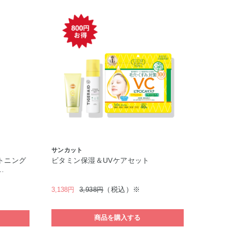
サンカット
トニング
ビタミン保湿＆UVケアセット
…
（税込）※
3,138円
3,938円
商品を購入する