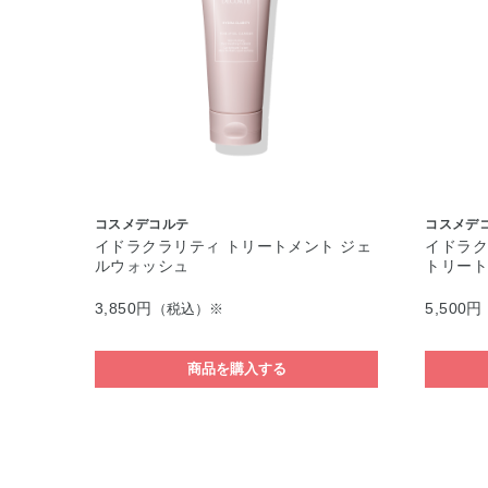
コスメデコルテ
コスメデ
イドラクラリティ トリートメント ジェ
イドラク
ルウォッシュ
トリート
3,850円
5,500円
（税込）※
商品を購入する