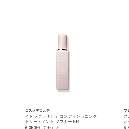
コスメデコルテ
プ
イドラクラリティ コンディショニング
ス
トリートメント ソフナー ER
オ
6,050円
5,
（税込）※