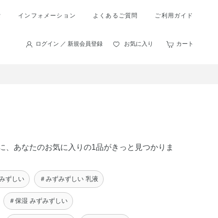
索
インフォメーション
よくあるご質問
ご利用ガイド
ログイン ／ 新規会員登録
お気に入り
カート
の中に、あなたのお気に入りの1品がきっと見つかりま
ずみずしい
＃みずみずしい 乳液
＃保湿 みずみずしい