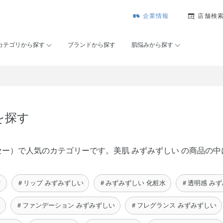
企業情報
店舗検
カテゴリから探す
ブランドから探す
肌悩みから探す
を探す
ンコーセー）で人気のカテゴリーです。美肌 みずみずしい の商品
ク
＃リップ みずみずしい
＃みずみずしい 化粧水
＃透明感 み
い
＃ファンデーション みずみずしい
＃フレグランス みずみずしい