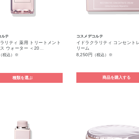
コルテ
コスメデコルテ
ラリティ 薬用 トリートメント
イドラクラリティ コンセントレ
ス ウォーター ＜20…
リーム
8,250円
（税込）※
（税込）※
商品を購入する
種類を選ぶ