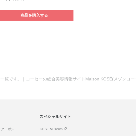
商品を購入する
一覧です。｜コーセーの総合美容情報サイトMaison KOSÉ(メゾンコ
スペシャルサイト
・クーポン
KOSE Museum