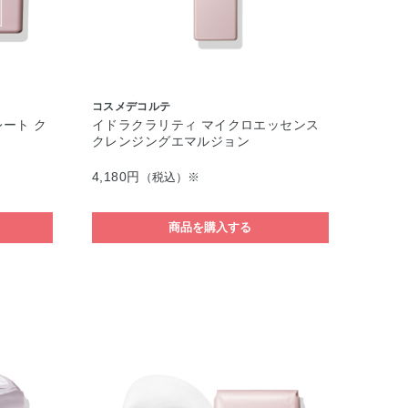
コスメデコルテ
ート ク
イドラクラリティ マイクロエッセンス
クレンジングエマルジョン
4,180円
（税込）※
商品を購入する