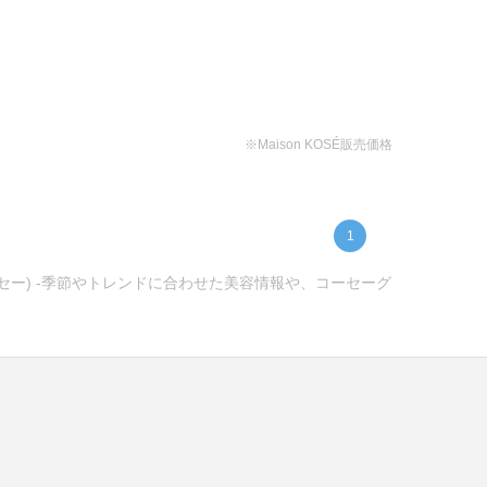
※Maison KOSÉ販売価格
1
ーセー) -季節やトレンドに合わせた美容情報や、コーセーグ