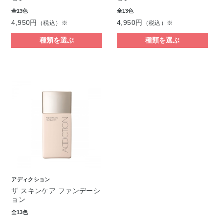
全13色
全13色
4,950円
4,950円
（税込）※
（税込）※
種類を選ぶ
種類を選ぶ
アディクション
ザ スキンケア ファンデーシ
ョン
全13色