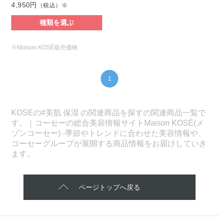
4,950円
（税込）※
種類を選ぶ
※Maison KOSÉ販売価格
1
KOSEの#美肌 保湿 の関連商品を探すの関連商品一覧で
す。｜コーセーの総合美容情報サイトMaison KOSÉ(メ
ゾンコーセー) -季節やトレンドに合わせた美容情報や、
コーセーグループが展開する商品情報をお届けしていき
ます。
ページトップへ戻る