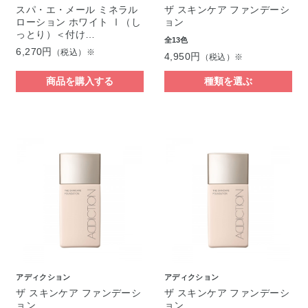
スパ・エ・メール ミネラル
ザ スキンケア ファンデーシ
ローション ホワイト Ⅰ（し
ョン
っとり）＜付け…
全13色
6,270円
（税込）※
4,950円
（税込）※
商品を購入する
種類を選ぶ
アディクション
アディクション
ザ スキンケア ファンデーシ
ザ スキンケア ファンデーシ
ョン
ョン