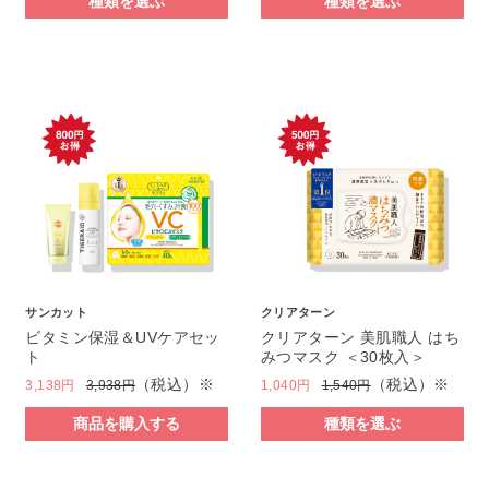
種類を選ぶ
種類を選ぶ
サンカット
クリアターン
ビタミン保湿＆UVケアセッ
クリアターン 美肌職人 はち
ト
みつマスク ＜30枚入＞
（税込）※
（税込）※
3,138円
3,938円
1,040円
1,540円
商品を購入する
種類を選ぶ