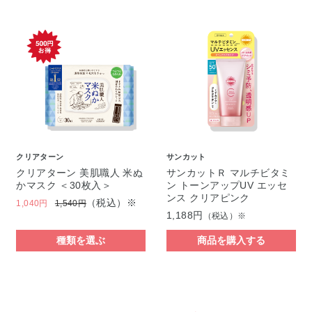
クリアターン
サンカット
クリアターン 美肌職人 米ぬ
サンカットＲ マルチビタミ
かマスク ＜30枚入＞
ン トーンアップUV エッセ
ンス クリアピンク
（税込）※
1,040円
1,540円
1,188円
（税込）※
種類を選ぶ
商品を購入する