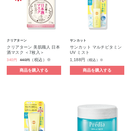
クリアターン
サンカット
クリアターン 美肌職人 日本
サンカット マルチビタミン
酒マスク ＜7枚入＞
UV ミスト
（税込）※
1,188円
340円
440円
（税込）※
商品を購入する
商品を購入する