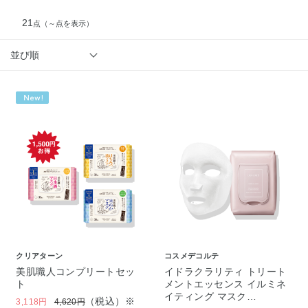
21
点
（～点を表示）
並び順
クリアターン
コスメデコルテ
美肌職人コンプリートセッ
イドラクラリティ トリート
ト
メントエッセンス イルミネ
イティング マスク…
（税込）※
3,118円
4,620円