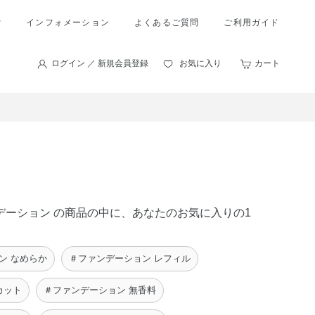
索
インフォメーション
よくあるご質問
ご利用ガイド
ログイン ／ 新規会員登録
お気に入り
カート
ンデーション の商品の中に、あなたのお気に入りの1
ン なめらか
＃ファンデーション レフィル
カット
＃ファンデーション 無香料