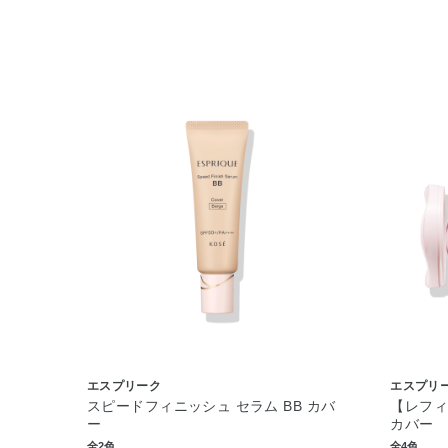
エスプリーク
エスプリ
スピードフィニッシュ セラム BB カバ
【レフィ
ー
カバー
全2色
全4色