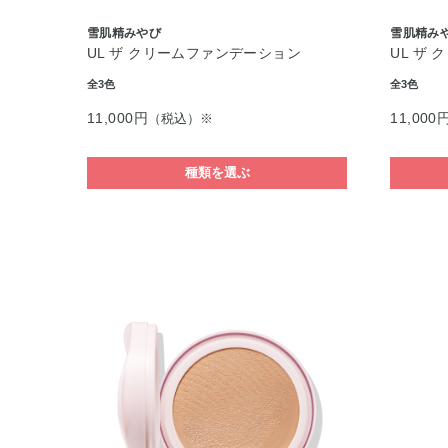
雪肌精みやび
雪肌精み
UL ザ クリームファンデーション
UL ザ
全3色
全3色
11,000円
11,000
（税込）※
種類を選ぶ