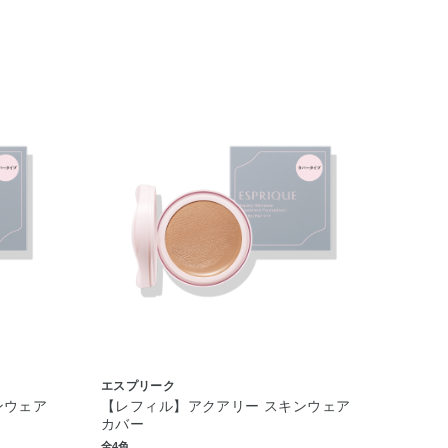
エスプリーク
ンウェア
【レフィル】アクアリー スキンウェア
カバー
全4色