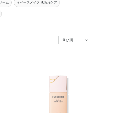
リーム
＃ベースメイク 肌あれケア