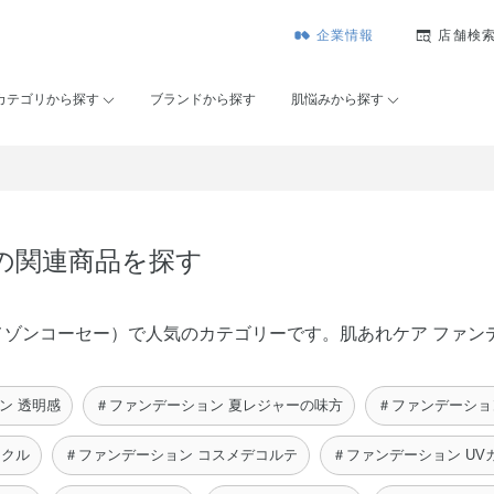
企業情報
店舗検
カテゴリから探す
ブランドから探す
肌悩みから探す
 の関連商品を探す
SÉ（メゾンコーセー）で人気のカテゴリーです。肌あれケア ファ
ン 透明感
＃ファンデーション 夏レジャーの味方
＃ファンデーショ
ークル
＃ファンデーション コスメデコルテ
＃ファンデーション UV