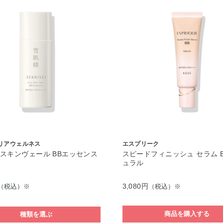
クリアウェルネス
エスプリーク
スキンヴェール BBエッセンス
スピードフィニッシュ セラム B
ュラル
3,080円
（税込）※
（税込）※
商品を購入する
種類を選ぶ