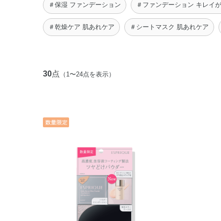
＃保湿 ファンデーション
＃ファンデーション キレイ
＃乾燥ケア 肌あれケア
＃シートマスク 肌あれケア
30
点
（1〜24点を表示）