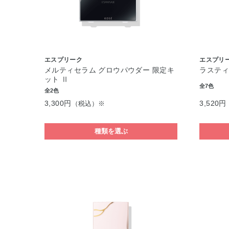
エスプリーク
エスプリ
メルティセラム グロウパウダー 限定キ
ラスティ
ット Ⅱ
全7色
全2色
3,300円
3,520円
（税込）※
種類を選ぶ