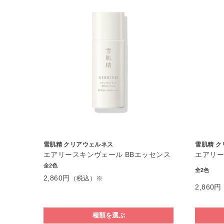
雪肌精 クリアウェルネス
雪肌精 
エアリースキンヴェール BBエッセンス
エアリー
全2色
全2色
2,860円
（税込）※
2,860円
種類を選ぶ