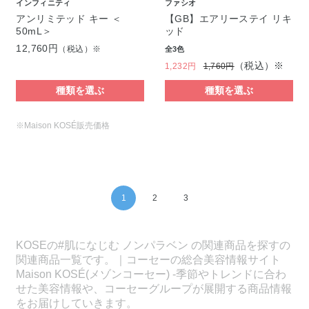
インフィニティ
ファシオ
アンリミテッド キー ＜
【GB】エアリーステイ リキ
50mL＞
ッド
12,760円
（税込）※
全3色
（税込）※
1,232円
1,760円
種類を選ぶ
種類を選ぶ
※Maison KOSÉ販売価格
1
2
3
KOSEの#肌になじむ ノンパラベン の関連商品を探すの
関連商品一覧です。｜コーセーの総合美容情報サイト
Maison KOSÉ(メゾンコーセー) -季節やトレンドに合わ
せた美容情報や、コーセーグループが展開する商品情報
をお届けしていきます。