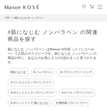
メ
ニ
TOP
#肌になじむ
#ノンパラベン
ュ
ー
を
#肌になじむ ノンパラベン の関連
開
商品を探す
閉
す
肌になじむ ノンパラベン はMaison KOSÉ（メゾンコーセ
る
ー）で人気のカテゴリーです。肌になじむ ノンパラベン の
商品の中に、あなたのお気に入りの1品がきっと見つかりま
す。
#肌になじむ
#ノンパラベン
＃パラベンフリー リップ
＃ベースメイク パラベンフリー
＃ポイントメイク パラベンフリー
＃チーク パラベンフリー
＃ポイントメイク 肌になじむ
＃透明感 パラベンフリー