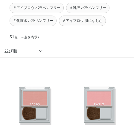
＃アイブロウ パラベンフリー
＃乳液 パラベンフリー
＃化粧水 パラベンフリー
＃アイブロウ 肌になじむ
51
点
（～点を表示）
並び順