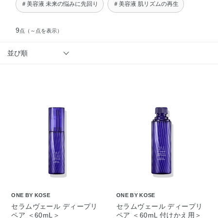
＃美容液 未来の悩みに先回り
＃美容液 肌リズムの再生
9
点
（～点を表示）
並び順
ONE BY KOSE
ONE BY KOSE
セラムヴェール ディープリ
セラムヴェール ディープリ
ペア ＜60mL＞
ペア ＜60mL 付けかえ用＞