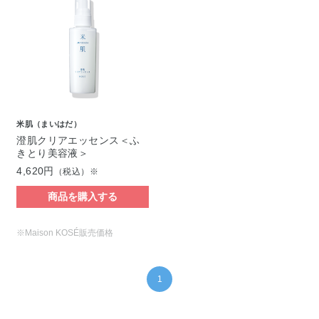
米肌（まいはだ）
澄肌クリアエッセンス＜ふ
きとり美容液＞
4,620円
（税込）※
商品を購入する
※Maison KOSÉ販売価格
1