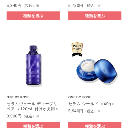
5,940円
5,720円
（税込）※
（税込）※
種類を選ぶ
種類を選ぶ
ONE BY KOSE
ONE BY KOSE
セラムヴェール ディープリ
セラム シールド ＜40g＞
ペア ＜120mL 付けかえ用＞
5,940円
（税込）※
9,900円
（税込）※
種類を選ぶ
種類を選ぶ