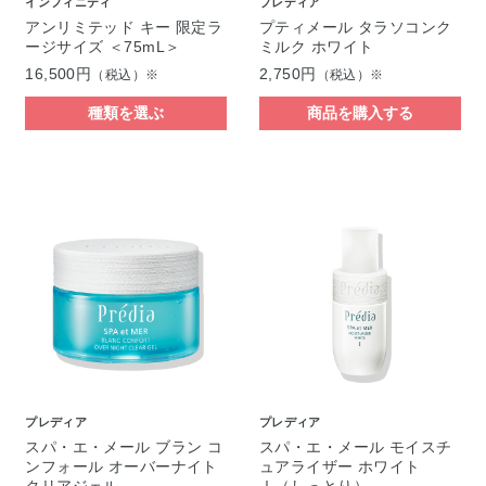
インフィニティ
プレディア
アンリミテッド キー 限定ラ
プティメール タラソコンク
ージサイズ ＜75mL＞
ミルク ホワイト
16,500円
2,750円
（税込）※
（税込）※
種類を選ぶ
商品を購入する
プレディア
プレディア
スパ・エ・メール ブラン コ
スパ・エ・メール モイスチ
ンフォール オーバーナイト
ュアライザー ホワイト
クリアジェル
Ⅰ（しっとり）