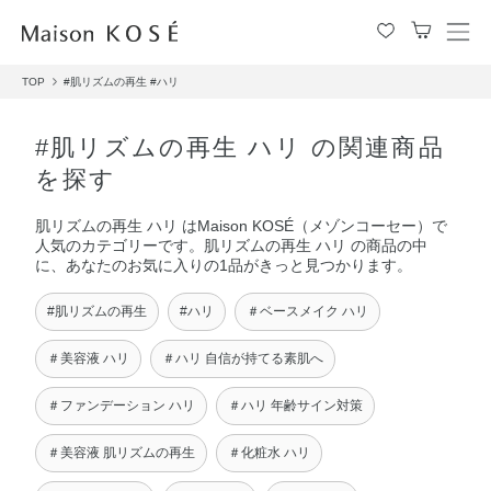
メ
ニ
TOP
#肌リズムの再生
#ハリ
ュ
ー
を
#肌リズムの再生 ハリ の関連商品
開
を探す
閉
す
肌リズムの再生 ハリ はMaison KOSÉ（メゾンコーセー）で
る
人気のカテゴリーです。肌リズムの再生 ハリ の商品の中
に、あなたのお気に入りの1品がきっと見つかります。
#肌リズムの再生
#ハリ
＃ベースメイク ハリ
＃美容液 ハリ
＃ハリ 自信が持てる素肌へ
＃ファンデーション ハリ
＃ハリ 年齢サイン対策
＃美容液 肌リズムの再生
＃化粧水 ハリ