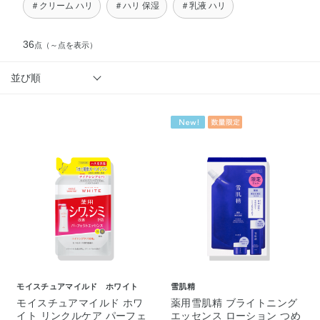
＃クリーム ハリ
＃ハリ 保湿
＃乳液 ハリ
36
点
（～点を表示）
並び順
モイスチュアマイルド ホワイト
雪肌精
モイスチュアマイルド ホワ
薬用雪肌精 ブライトニング
イト リンクルケア パーフェ
エッセンス ローション つめ