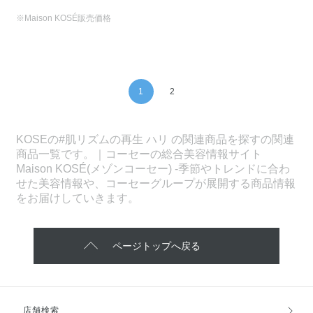
※Maison KOSÉ販売価格
1
2
KOSEの#肌リズムの再生 ハリ の関連商品を探すの関連
商品一覧です。｜コーセーの総合美容情報サイト
Maison KOSÉ(メゾンコーセー) -季節やトレンドに合わ
せた美容情報や、コーセーグループが展開する商品情報
をお届けしていきます。
ページトップへ戻る
店舗検索