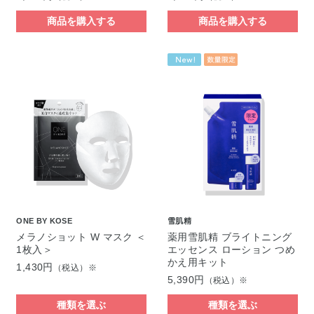
商品を購入する
商品を購入する
ONE BY KOSE
雪肌精
メラノショット W マスク ＜
薬用雪肌精 ブライトニング
1枚入＞
エッセンス ローション つめ
かえ用キット
1,430円
（税込）※
5,390円
（税込）※
種類を選ぶ
種類を選ぶ