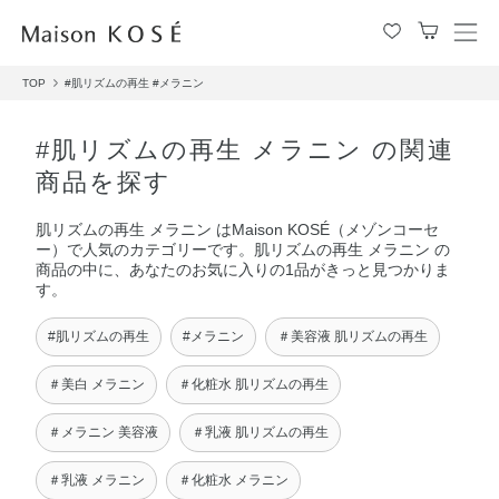
メ
ニ
TOP
#肌リズムの再生
#メラニン
ュ
ー
を
#肌リズムの再生 メラニン の関連
開
商品を探す
閉
す
肌リズムの再生 メラニン はMaison KOSÉ（メゾンコーセ
る
ー）で人気のカテゴリーです。肌リズムの再生 メラニン の
商品の中に、あなたのお気に入りの1品がきっと見つかりま
す。
#肌リズムの再生
#メラニン
＃美容液 肌リズムの再生
＃美白 メラニン
＃化粧水 肌リズムの再生
＃メラニン 美容液
＃乳液 肌リズムの再生
＃乳液 メラニン
＃化粧水 メラニン