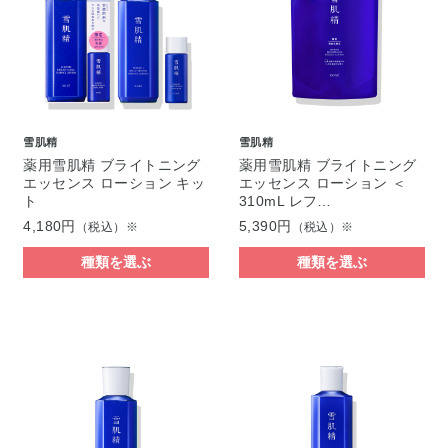
雪肌精
雪肌精
薬用雪肌精 ブライトニング
薬用雪肌精 ブライトニング
エッセンス ローション キッ
エッセンス ローション ＜
ト
310mL レフ…
4,180円
5,390円
（税込）※
（税込）※
種類を選ぶ
種類を選ぶ