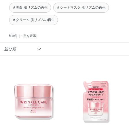
＃美白 肌リズムの再生
＃シートマスク 肌リズムの再生
＃クリーム 肌リズムの再生
65
点
（～点を表示）
並び順