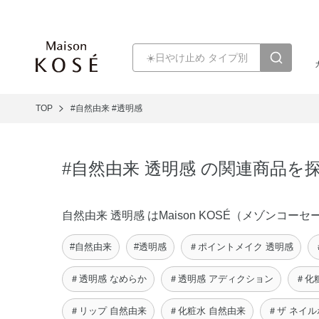
TOP
#自然由来
#透明感
#自然由来 透明感 の関連商品を
自然由来 透明感 はMaison KOSÉ（メゾン
#自然由来
#透明感
＃ポイントメイク 透明感
＃透明感 なめらか
＃透明感 アディクション
＃化
＃リップ 自然由来
＃化粧水 自然由来
＃ザ ネイル