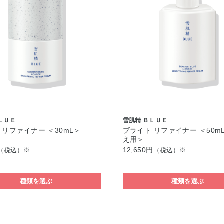
ＬＵＥ
雪肌精 ＢＬＵＥ
 リファイナー ＜30mL＞
ブライト リファイナー ＜50m
え用＞
12,650円
（税込）※
（税込）※
種類を選ぶ
種類を選ぶ