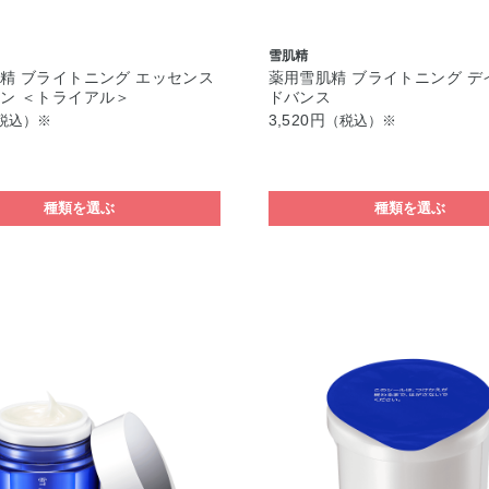
雪肌精
精 ブライトニング エッセンス
薬用雪肌精 ブライトニング デ
ン ＜トライアル＞
ドバンス
3,520円
税込）※
（税込）※
種類を選ぶ
種類を選ぶ