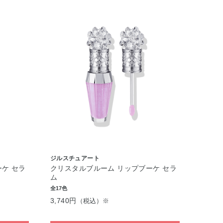
ジルスチュアート
ケ セラ
クリスタルブルーム リップブーケ セラ
ム
全17色
3,740円
（税込）※