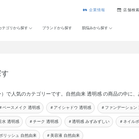
企業情報
店舗検
カテゴリから探す
ブランドから探す
肌悩みから探す
探す
コーセー）で人気のカテゴリーです。自然由来 透明感 の商品の中
＃ベースメイク 透明感
＃アイシャドウ 透明感
＃ファンデーション
粧水 透明感
＃チーク 透明感
＃透明感 みずみずしい
＃ネイルポ
ポリッシュ 自然由来
＃美容液 自然由来