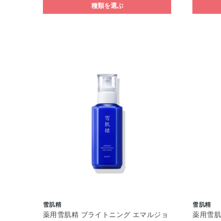
種類を選ぶ
雪肌精
雪肌精
薬用雪肌精 ブライトニング エマルジョ
薬用雪肌