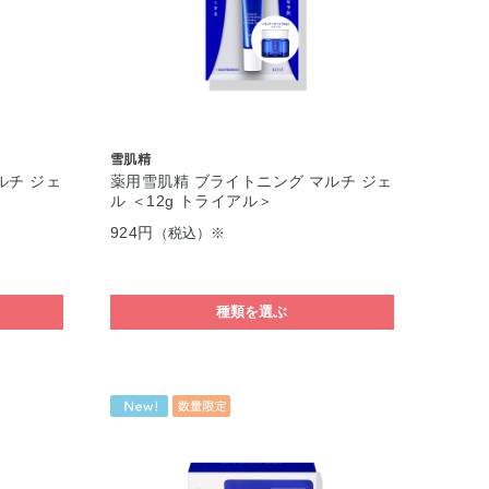
雪肌精
ルチ ジェ
薬用雪肌精 ブライトニング マルチ ジェ
ル ＜12g トライアル＞
924円
（税込）※
種類を選ぶ