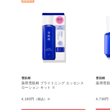
雪肌精
雪肌精
薬用雪肌精 ブライトニング エッセンス
薬用雪肌
ローション キット Ⅱ
4,180円
4,730円
（税込）※