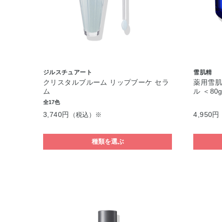
ジルスチュアート
雪肌精
クリスタルブルーム リップブーケ セラ
薬用雪肌
ム
ル ＜80
全17色
3,740円
4,950円
（税込）※
種類を選ぶ