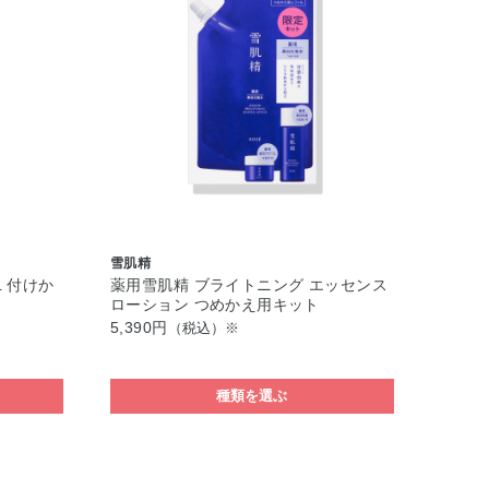
雪肌精
L 付けか
薬用雪肌精 ブライトニング エッセンス
ローション つめかえ用キット
5,390円
（税込）※
種類を選ぶ