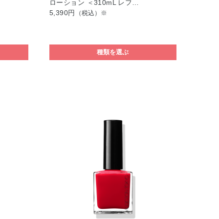
ローション ＜310mL レフ…
5,390円
（税込）※
種類を選ぶ