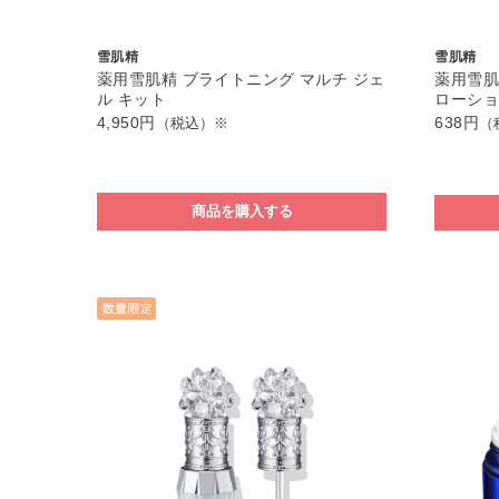
雪肌精
雪肌精
薬用雪肌精 ブライトニング マルチ ジェ
薬用雪肌
ル キット
ローショ
4,950円
638円
（税込）※
（
商品を購入する