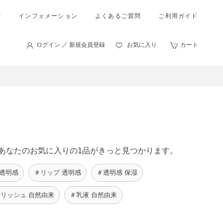
索
インフォメーション
よくあるご質問
ご利用ガイド
ログイン ／ 新規会員登録
お気に入り
カート
に、あなたのお気に入りの1品がきっと見つかります。
 透明感
＃リップ 透明感
＃透明感 保湿
リッシュ 自然由来
＃乳液 自然由来