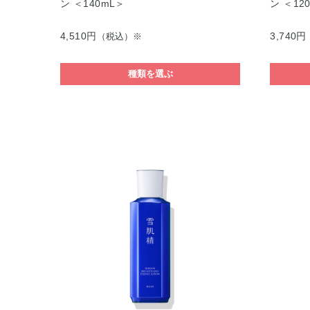
ン ＜140mL＞
ン ＜12
4,510円
3,740円
（税込）※
種類を選ぶ