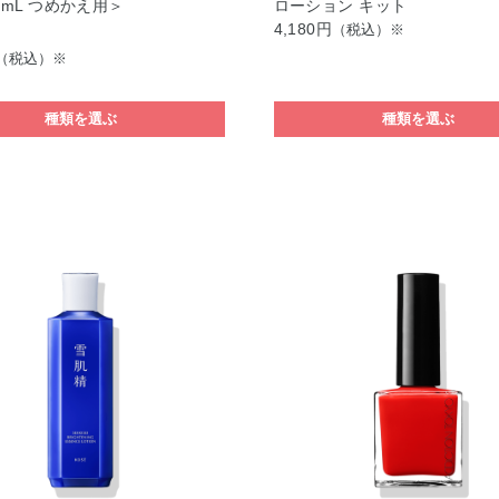
0mL つめかえ用＞
ローション キット
4,180円
（税込）※
（税込）※
種類を選ぶ
種類を選ぶ