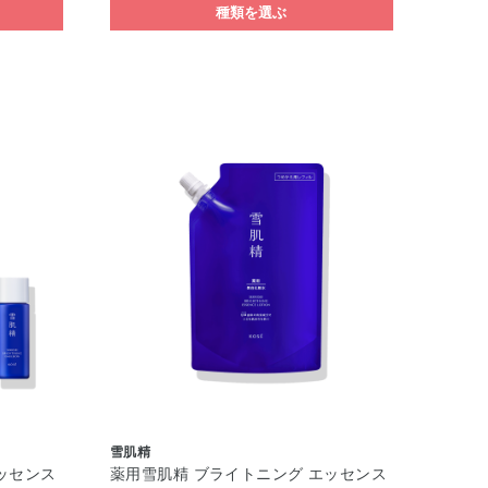
種類を選ぶ
雪肌精
ッセンス
薬用雪肌精 ブライトニング エッセンス