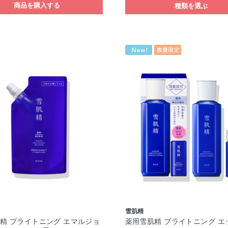
商品を購入する
種類を選ぶ
雪肌精
精 ブライトニング エマルジョ
薬用雪肌精 ブライトニング エ