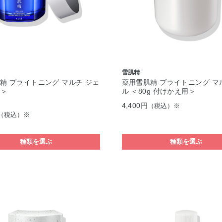
雪肌精
精 ブライトニング マルチ ジェ
薬用雪肌精 ブライトニング マ
g＞
ル ＜80g 付けかえ用＞
4,400円
（税込）※
（税込）※
種類を選ぶ
種類を選ぶ