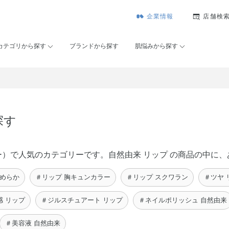
企業情報
店舗検
カテゴリから探す
ブランドから探す
肌悩みから探す
探す
コーセー）で人気のカテゴリーです。自然由来 リップ の商品の中
なめらか
＃リップ 胸キュンカラー
＃リップ スクワラン
＃ツヤ 
感 リップ
＃ジルスチュアート リップ
＃ネイルポリッシュ 自然由来
＃美容液 自然由来