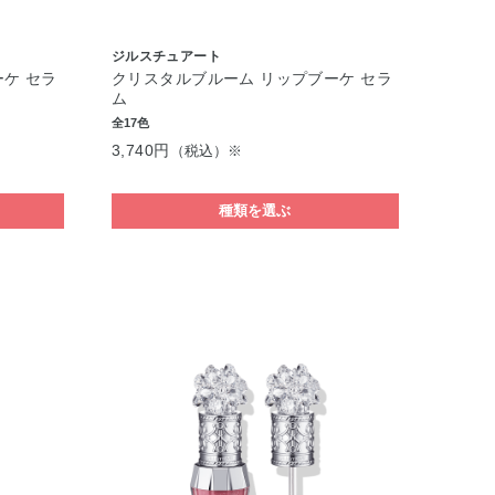
ジルスチュアート
ケ セラ
クリスタルブルーム リップブーケ セラ
ム
全17色
3,740円
（税込）※
種類を選ぶ