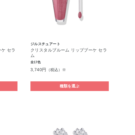
ジルスチュアート
ケ セラ
クリスタルブルーム リップブーケ セラ
ム
全17色
3,740円
（税込）※
種類を選ぶ