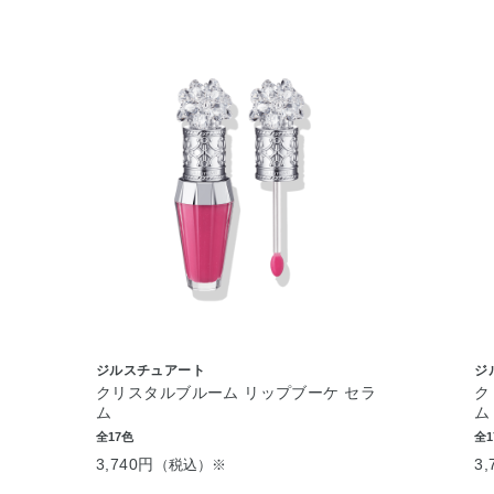
ジルスチュアート
ジ
クリスタルブルーム リップブーケ セラ
ク
ム
ム
全17色
全1
3,740円
3,
（税込）※