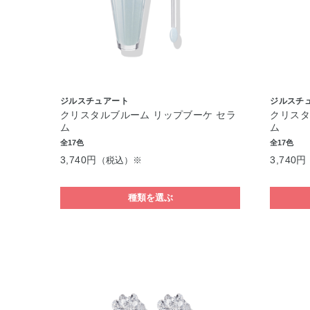
ジルスチュアート
ジルスチ
クリスタルブルーム リップブーケ セラ
クリスタ
ム
ム
全17色
全17色
3,740円
3,740円
（税込）※
種類を選ぶ