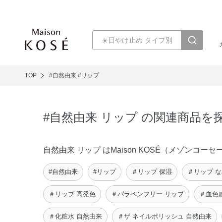
TOP
#自然由来
#リップ
#自然由来 リップ の関連商品を
自然由来 リップ はMaison KOSÉ（メゾン
#自然由来
#リップ
＃リップ 保湿
＃リップ 
＃リップ 高発色
＃パラベンフリー リップ
＃血色
＃化粧水 自然由来
＃ザ ネイルポリッシュ 自然由来