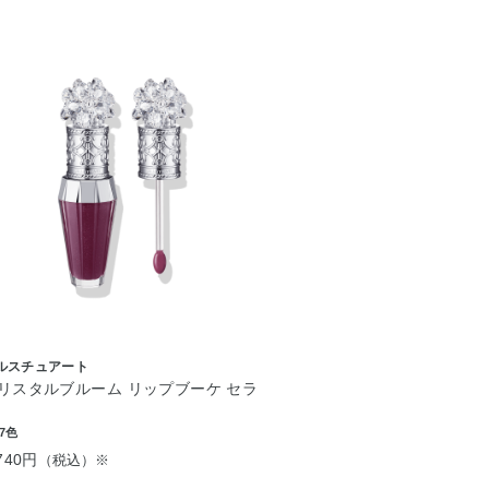
ルスチュアート
リスタルブルーム リップブーケ セラ
7色
740円
（税込）※