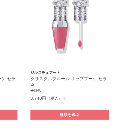
ジルスチュアート
ケ セラ
クリスタルブルーム リップブーケ セラ
ム
全17色
3,740円
（税込）※
種類を選ぶ