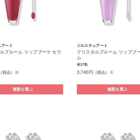
ュアート
ジルスチュアート
ルブルーム リップブーケ セラ
クリスタルブルーム リップブー
ム
全17色
3,740円
（税込）※
（税込）※
種類を選ぶ
種類を選ぶ