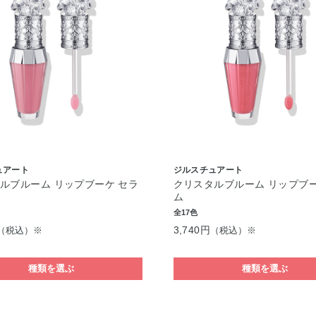
ュアート
ジルスチュアート
ルブルーム リップブーケ セラ
クリスタルブルーム リップブー
ム
全17色
3,740円
（税込）※
（税込）※
種類を選ぶ
種類を選ぶ