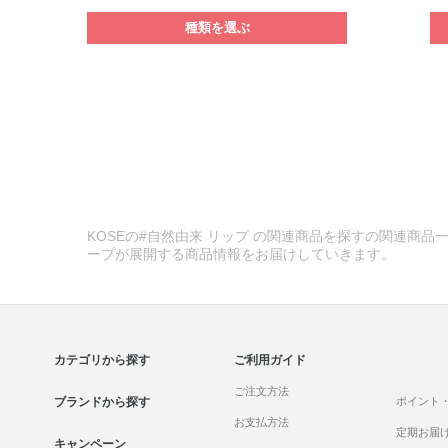
種類を選ぶ
KOSEの#自然由来 リップ の関連商品を探すの関連商品一
ープが展開する商品情報をお届けしていきます。
カテゴリから探す
ご利用ガイド
ご注文方法
ブランドから探す
ポイント
お支払方法
定期お届
キャンペーン