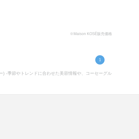
※Maison KOSÉ販売価格
1
セー) -季節やトレンドに合わせた美容情報や、コーセーグル