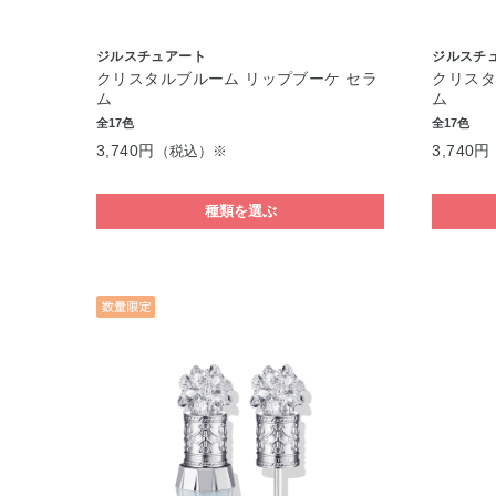
ジルスチュアート
ジルスチ
クリスタルブルーム リップブーケ セラ
クリスタ
ム
ム
全17色
全17色
3,740円
3,740円
（税込）※
種類を選ぶ