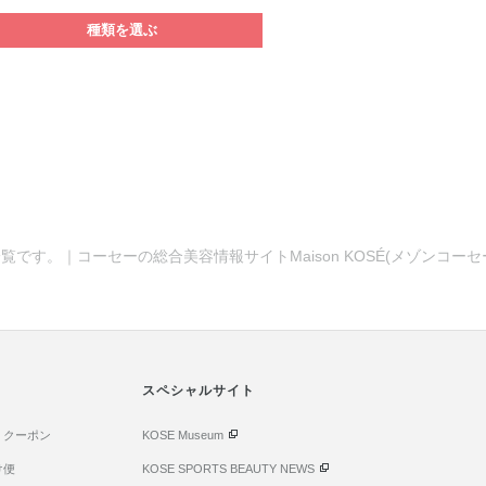
種類を選ぶ
覧です。｜コーセーの総合美容情報サイトMaison KOSÉ(メゾンコー
スペシャルサイト
・クーポン
KOSE Museum
け便
KOSE SPORTS BEAUTY NEWS