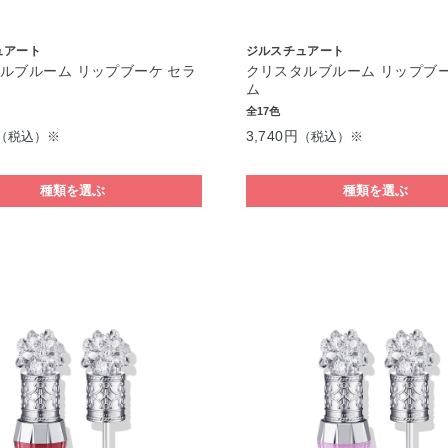
ュアート
ジルスチュアート
ルブルーム リップブーケ セラ
クリスタルブルーム リップブー
ム
全17色
3,740円
（税込）※
（税込）※
種類を選ぶ
種類を選ぶ