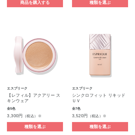
商品を購入する
種類を選ぶ
エスプリーク
エスプリーク
【レフィル】アクアリー ス
シンクロフィット リキッド
キンウェア
ＵＶ
全5色
全7色
3,300円
3,520円
（税込）※
（税込）※
種類を選ぶ
種類を選ぶ