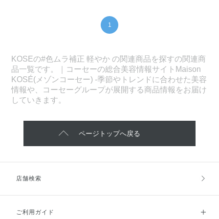
1
KOSEの#色ムラ補正 軽やか の関連商品を探すの関連商
品一覧です。｜コーセーの総合美容情報サイトMaison
KOSÉ(メゾンコーセー) -季節やトレンドに合わせた美容
情報や、コーセーグループが展開する商品情報をお届け
していきます。
ページトップへ戻る
店舗検索
ご利用ガイド