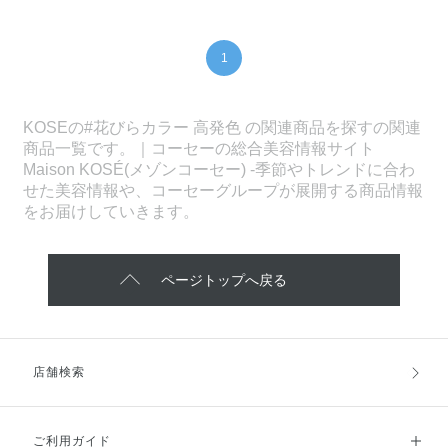
1
KOSEの#花びらカラー 高発色 の関連商品を探すの関連
商品一覧です。｜コーセーの総合美容情報サイト
Maison KOSÉ(メゾンコーセー) -季節やトレンドに合わ
せた美容情報や、コーセーグループが展開する商品情報
をお届けしていきます。
ページトップへ戻る
店舗検索
ご利用ガイド