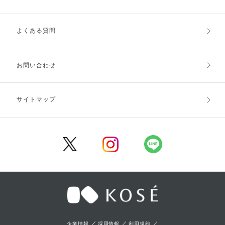
よくある質問
ご利用ガイドトップ
ご注文方法
お支払方法
送料・配送
お問い合わせ
キャンセル・返品・交換
ポイント・クーポン
サイトマップ
定期お届け便
商品レビュー
会員登録
／
／
／
企業情報
採用情報
利用規約