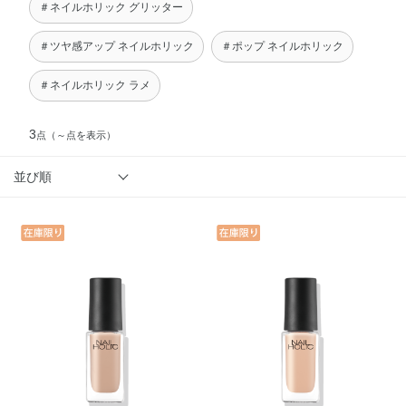
＃ネイルホリック グリッター
＃ツヤ感アップ ネイルホリック
＃ポップ ネイルホリック
＃ネイルホリック ラメ
3
点
（～点を表示）
並び順