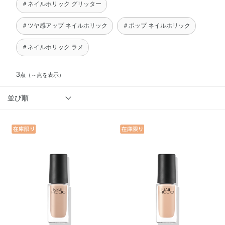
＃ネイルホリック グリッター
＃ツヤ感アップ ネイルホリック
＃ポップ ネイルホリック
＃ネイルホリック ラメ
3
点
（～点を表示）
並び順