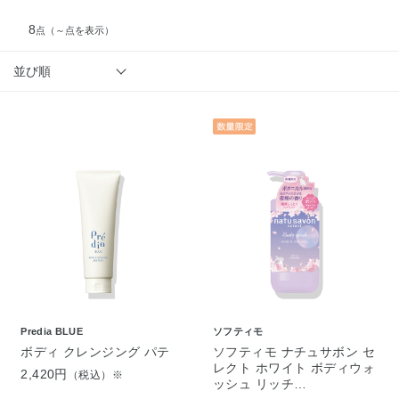
8
点
（～点を表示）
並び順
Predia BLUE
ソフティモ
ボディ クレンジング パテ
ソフティモ ナチュサボン セ
レクト ホワイト ボディウォ
2,420円
（税込）※
ッシュ リッチ…