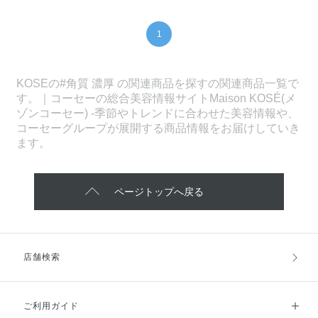
1
KOSEの#角質 濃厚 の関連商品を探すの関連商品一覧で
す。｜コーセーの総合美容情報サイトMaison KOSÉ(メ
ゾンコーセー) -季節やトレンドに合わせた美容情報や、
コーセーグループが展開する商品情報をお届けしていき
ます。
ページトップへ戻る
店舗検索
ご利用ガイド