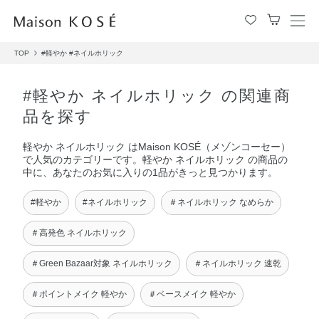
メ
ニ
TOP
#軽やか
#ネイルホリック
ュ
ー
を
#軽やか ネイルホリック の関連商
開
品を探す
閉
す
軽やか ネイルホリック はMaison KOSÉ（メゾンコーセー）
る
で人気のカテゴリーです。軽やか ネイルホリック の商品の
中に、あなたのお気に入りの1品がきっと見つかります。
#軽やか
#ネイルホリック
＃ネイルホリック なめらか
＃高発色 ネイルホリック
＃Green Bazaar対象 ネイルホリック
＃ネイルホリック 速乾
＃ポイントメイク 軽やか
＃ベースメイク 軽やか