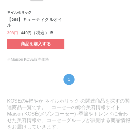
ネイルホリック
【GB】キューティクルオイ
ル
（税込）※
308円
440円
商品を購入する
※Maison KOSÉ販売価格
1
KOSEの#軽やか ネイルホリック の関連商品を探すの関
連商品一覧です。｜コーセーの総合美容情報サイト
Maison KOSÉ(メゾンコーセー) -季節やトレンドに合わ
せた美容情報や、コーセーグループが展開する商品情報
をお届けしていきます。