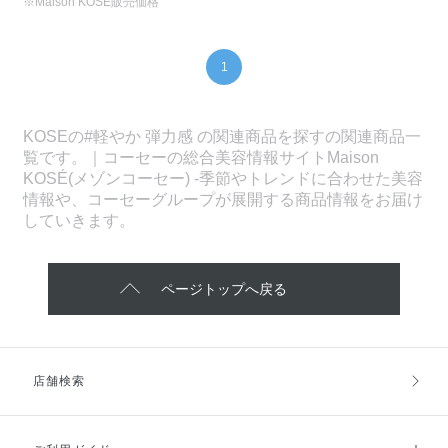
※Maison KOSÉ販売価格
1
KOSEの#軽やか 弾力感 の関連商品を探すの関連商品一
覧です。｜コーセーの総合美容情報サイトMaison
KOSÉ(メゾンコーセー) -季節やトレンドに合わせた美容
情報や、コーセーグループが展開する商品情報をお届け
していきます。
ページトップへ戻る
店舗検索