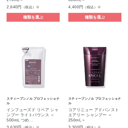
2,640円
4,400円
（税込）※
（税込）※
種類を選ぶ
種類を選ぶ
スティーブンノル プロフェッショナ
スティーブンノル プロフェッショナ
ル
ル
インフューズド リペア シャ
コアリニュー アドバンスト
ンプー ライトバウンス ＜
エアリー シャンプー ＜
500mL つめ…
250mL＞
3,630円
3,300円
（税込）※
（税込）※