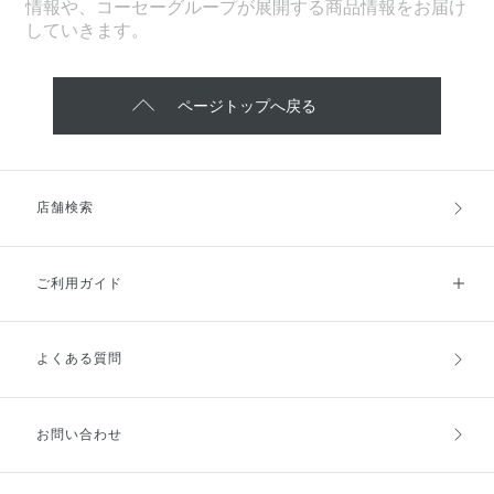
情報や、コーセーグループが展開する商品情報をお届け
していきます。
ページトップへ戻る
店舗検索
ご利用ガイド
よくある質問
ご利用ガイドトップ
ご注文方法
お支払方法
送料・配送
お問い合わせ