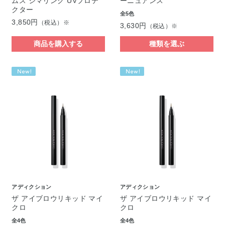
ムス シマリング UVプロテ
ーニュアンス
クター
全5色
3,850円
（税込）※
3,630円
（税込）※
商品を購入する
種類を選ぶ
アディクション
アディクション
ザ アイブロウリキッド マイ
ザ アイブロウリキッド マイ
クロ
クロ
全4色
全4色