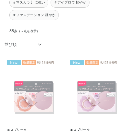
＃マスカラ 汗に強い
＃アイブロウ 軽やか
＃ファンデーション 軽やか
88
点
（～点を表示）
並び順
8月21日発売
8月21日発売
エスプリーク
エスプリーク