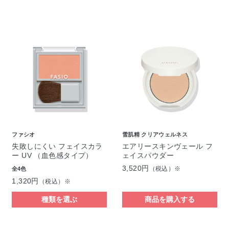
ファシオ
雪肌精 クリアウェルネス
失敗しにくい フェイスカラ
エアリースキンヴェール フ
ー UV （血色感タイプ）
ェイスパウダー
3,520円
（税込）※
全4色
1,320円
（税込）※
種類を選ぶ
商品を購入する