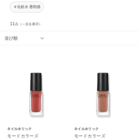
＃化粧水 透明感
11
点
（～点を表示）
並び順
ネイルホリック
ネイルホリック
モードカラーズ
モードカラーズ