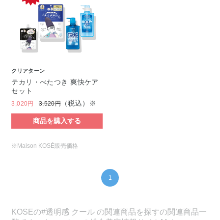
クリアターン
テカリ・べたつき 爽快ケア
セット
（税込）※
3,020円
3,520円
商品を購入する
※Maison KOSÉ販売価格
1
KOSEの#透明感 クール の関連商品を探すの関連商品一