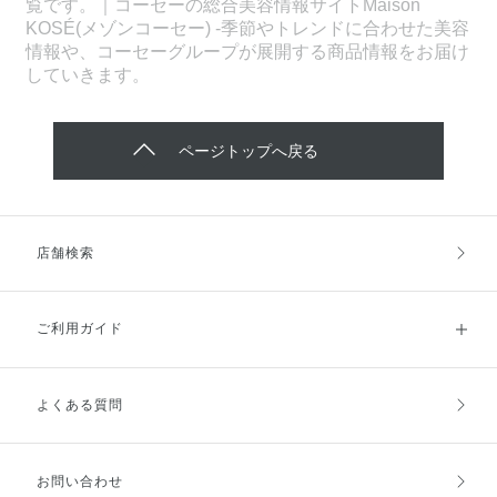
覧です。｜コーセーの総合美容情報サイトMaison
KOSÉ(メゾンコーセー) -季節やトレンドに合わせた美容
情報や、コーセーグループが展開する商品情報をお届け
していきます。
ページトップへ戻る
店舗検索
ご利用ガイド
よくある質問
ご利用ガイドトップ
ご注文方法
お支払方法
送料・配送
お問い合わせ