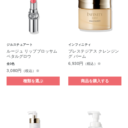
ジルスチュアート
インフィニティ
ルージュ リップブロッサム
プレステジアス クレンジン
ペタルグロウ
グ バーム
6,930円
（税込）※
全3色
3,080円
（税込）※
種類を選ぶ
商品を購入する