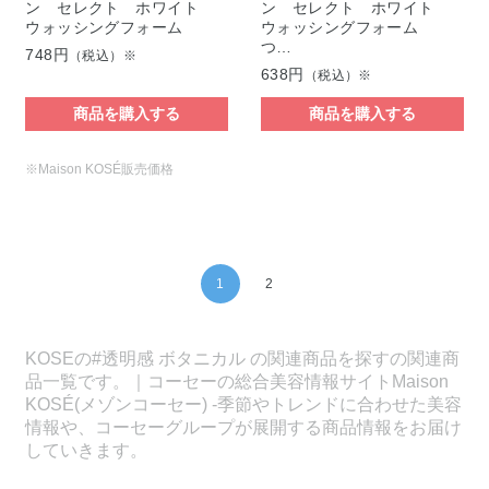
ン セレクト ホワイト
ン セレクト ホワイト
ウォッシングフォーム
ウォッシングフォーム
つ…
748円
（税込）※
638円
（税込）※
商品を購入する
商品を購入する
※Maison KOSÉ販売価格
1
2
KOSEの#透明感 ボタニカル の関連商品を探すの関連商
品一覧です。｜コーセーの総合美容情報サイトMaison
KOSÉ(メゾンコーセー) -季節やトレンドに合わせた美容
情報や、コーセーグループが展開する商品情報をお届け
していきます。