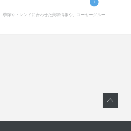
1
ー) -季節やトレンドに合わせた美容情報や、コーセーグルー