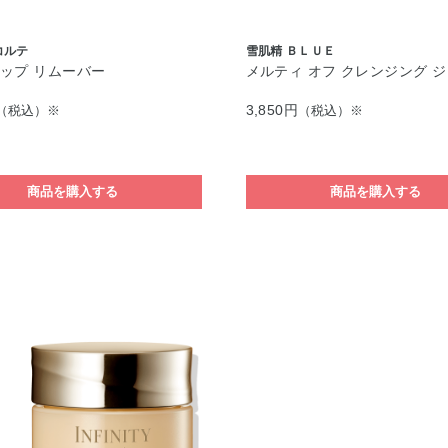
コルテ
雪肌精 ＢＬＵＥ
ップ リムーバー
メルティ オフ クレンジング 
3,850円
（税込）※
（税込）※
商品を購入する
商品を購入する