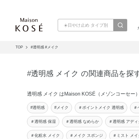
TOP
#透明感
#メイク
#透明感 メイク の関連商品を探
透明感 メイク はMaison KOSÉ（メゾンコ
#透明感
#メイク
＃ポイントメイク 透明感
＃
＃透明感 保湿
＃透明感 なめらか
＃透明感 アディ
＃化粧水 メイク
＃メイク スポンジ
＃ミスト メイ