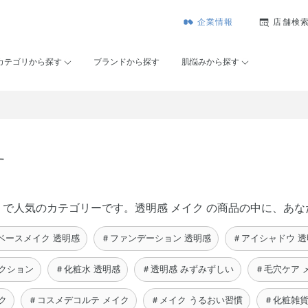
企業情報
店舗検
カテゴリから探す
ブランドから探す
肌悩みから探す
す
ーセー）で人気のカテゴリーです。透明感 メイク の商品の中に、
ベースメイク 透明感
＃ファンデーション 透明感
＃アイシャドウ 透
クション
＃化粧水 透明感
＃透明感 みずみずしい
＃毛穴ケア 
ク
＃コスメデコルテ メイク
＃メイク うるおい習慣
＃化粧雑貨