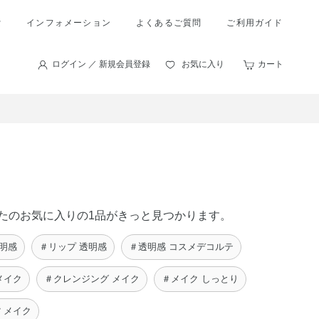
索
インフォメーション
よくあるご質問
ご利用ガイド
ログイン ／ 新規会員登録
お気に入り
カート
あなたのお気に入りの1品がきっと見つかります。
明感
＃リップ 透明感
＃透明感 コスメデコルテ
メイク
＃クレンジング メイク
＃メイク しっとり
 メイク