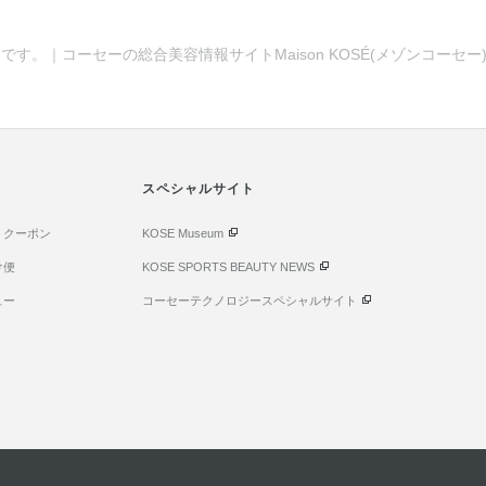
です。｜コーセーの総合美容情報サイトMaison KOSÉ(メゾンコーセ
スペシャルサイト
・クーポン
KOSE Museum
け便
KOSE SPORTS BEAUTY NEWS
ュー
コーセーテクノロジースペシャルサイト