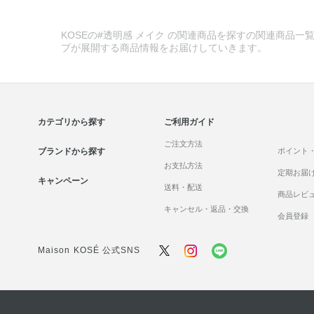
KOSEの#透明感 メイク の関連商品を探すの関連商品一覧
プが展開する商品情報をお届けしていきます。
カテゴリから探す
ご利用ガイド
ご注文方法
ブランドから探す
ポイント
お支払方法
定期お届
キャンペーン
送料・配送
商品レビ
キャンセル・返品・交換
会員登録
Maison KOSÉ 公式SNS