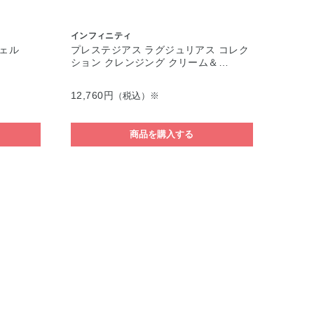
インフィニティ
ジェル
プレステジアス ラグジュリアス コレク
ション クレンジング クリーム＆…
12,760円
（税込）※
商品を購入する