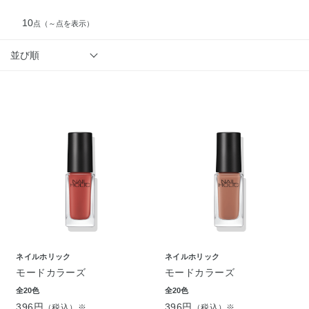
10
点
（～点を表示）
並び順
ネイルホリック
ネイルホリック
モードカラーズ
モードカラーズ
全20色
全20色
396円
396円
（税込）※
（税込）※