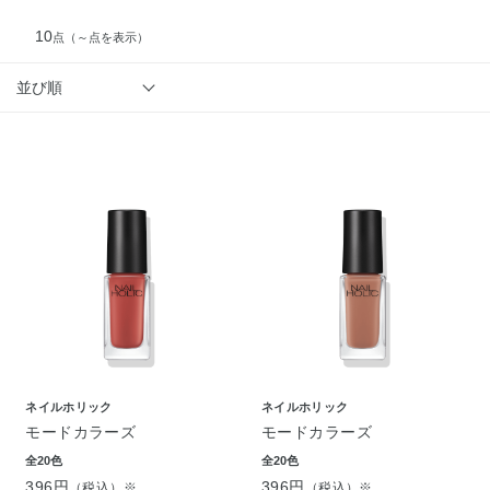
10
点
（～点を表示）
並び順
ネイルホリック
ネイルホリック
モードカラーズ
モードカラーズ
全20色
全20色
396円
396円
（税込）※
（税込）※