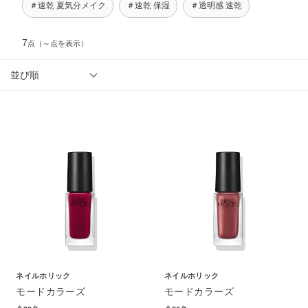
＃速乾 夏気分メイク
＃速乾 保湿
＃透明感 速乾
7
点
（～点を表示）
並び順
ネイルホリック
ネイルホリック
モードカラーズ
モードカラーズ