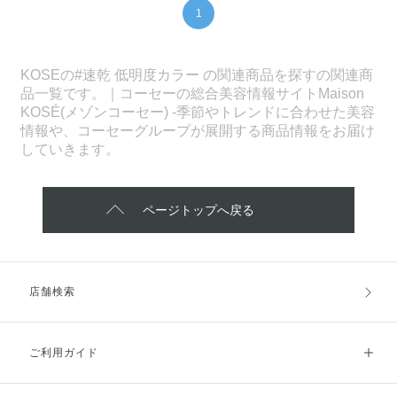
1
KOSEの#速乾 低明度カラー の関連商品を探すの関連商
品一覧です。｜コーセーの総合美容情報サイトMaison
KOSÉ(メゾンコーセー) -季節やトレンドに合わせた美容
情報や、コーセーグループが展開する商品情報をお届け
していきます。
ページトップへ戻る
店舗検索
ご利用ガイド