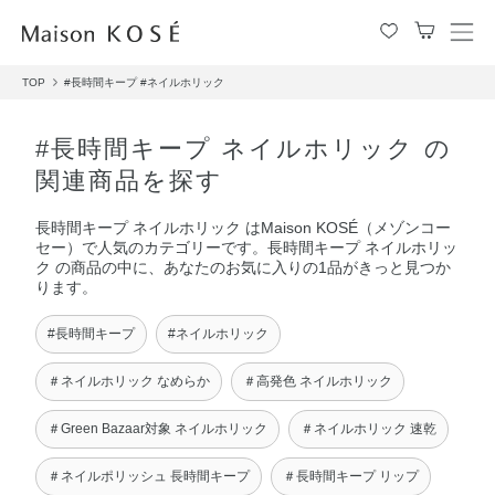
メ
ニ
TOP
#長時間キープ
#ネイルホリック
ュ
ー
を
#長時間キープ ネイルホリック の
開
関連商品を探す
閉
す
長時間キープ ネイルホリック はMaison KOSÉ（メゾンコー
る
セー）で人気のカテゴリーです。長時間キープ ネイルホリッ
ク の商品の中に、あなたのお気に入りの1品がきっと見つか
ります。
#長時間キープ
#ネイルホリック
＃ネイルホリック なめらか
＃高発色 ネイルホリック
＃Green Bazaar対象 ネイルホリック
＃ネイルホリック 速乾
＃ネイルポリッシュ 長時間キープ
＃長時間キープ リップ