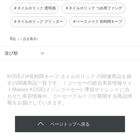
＃ネイルホリック 透明感
＃ネイルホリック つめ用ファンデ
＃ネイルホリック グリッター
＃ベースメイク 長時間キープ
0
点
（～点を表示）
並び順
KOSEの#長時間キープ ネイルホリック の関連商品を探
すの関連商品一覧です。｜コーセーの総合美容情報サイ
トMaison KOSÉ(メゾンコーセー) -季節やトレンドに合
わせた美容情報や、コーセーグループが展開する商品情
報をお届けしていきます。
ページトップへ戻る