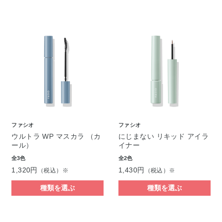
ファシオ
ファシオ
ウルトラ WP マスカラ （カ
にじまない リキッド アイラ
ール）
イナー
全3色
全2色
1,320円
1,430円
（税込）※
（税込）※
種類を選ぶ
種類を選ぶ