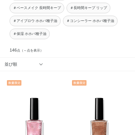
＃ベースメイク 長時間キープ
＃長時間キープ リップ
＃アイブロウ ホホバ種子油
＃コンシーラー ホホバ種子油
＃保湿 ホホバ種子油
146
点
（～点を表示）
並び順