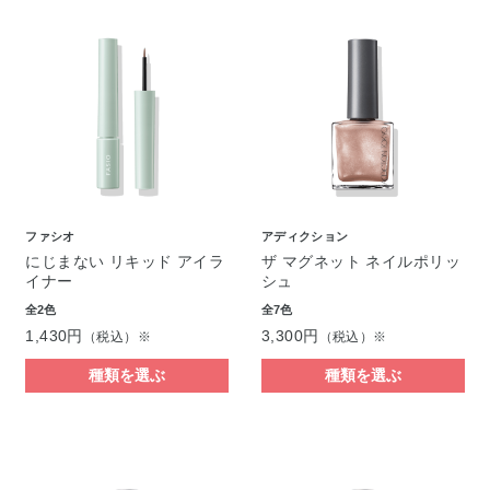
ファシオ
アディクション
にじまない リキッド アイラ
ザ マグネット ネイルポリッ
イナー
シュ
全2色
全7色
1,430円
3,300円
（税込）※
（税込）※
種類を選ぶ
種類を選ぶ