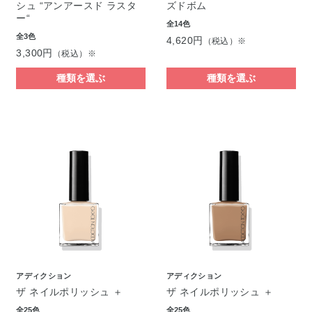
シュ “アンアースド ラスタ
ズドボム
ー“
全14色
全3色
4,620円
（税込）※
3,300円
（税込）※
種類を選ぶ
種類を選ぶ
アディクション
アディクション
ザ ネイルポリッシュ ＋
ザ ネイルポリッシュ ＋
全25色
全25色