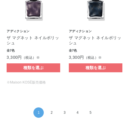
アディクション
アディクション
ザ マグネット ネイルポリッ
ザ マグネット ネイルポリッ
シュ
シュ
全7色
全7色
3,300円
3,300円
（税込）※
（税込）※
種類を選ぶ
種類を選ぶ
※Maison KOSÉ販売価格
1
2
3
4
5