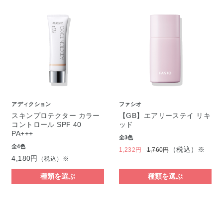
アディクション
ファシオ
スキンプロテクター カラー
【GB】エアリーステイ リキ
コントロール SPF 40
ッド
PA+++
全3色
全4色
（税込）※
1,232円
1,760円
4,180円
（税込）※
種類を選ぶ
種類を選ぶ