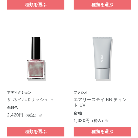
種類を選ぶ
種類を選ぶ
アディクション
ファシオ
ザ ネイルポリッシュ ＋
エアリーステイ BB ティン
ト UV
全25色
全3色
2,420円
（税込）※
1,320円
（税込）※
種類を選ぶ
種類を選ぶ