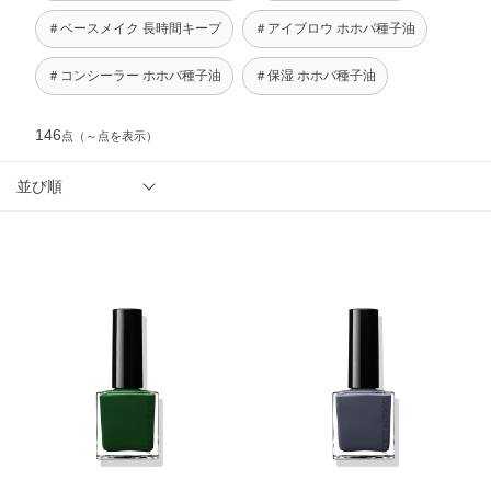
＃ベースメイク 長時間キープ
＃アイブロウ ホホバ種子油
＃コンシーラー ホホバ種子油
＃保湿 ホホバ種子油
146
点
（～点を表示）
並び順