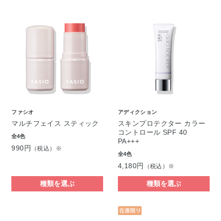
ファシオ
アディクション
マルチフェイス スティック
スキンプロテクター カラー
コントロール SPF 40
全4色
PA+++
990円
（税込）※
全4色
4,180円
（税込）※
種類を選ぶ
種類を選ぶ