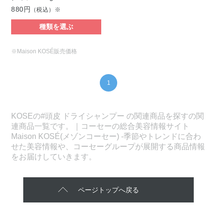
880円
（税込）※
種類を選ぶ
※Maison KOSÉ販売価格
1
KOSEの#頭皮 ドライシャンプー の関連商品を探すの関
連商品一覧です。｜コーセーの総合美容情報サイト
Maison KOSÉ(メゾンコーセー) -季節やトレンドに合わ
せた美容情報や、コーセーグループが展開する商品情報
をお届けしていきます。
ページトップへ戻る