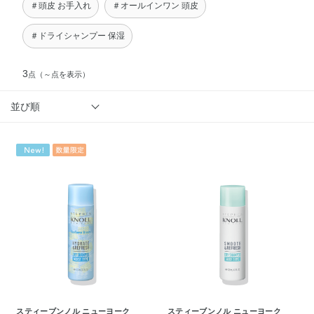
＃頭皮 お手入れ
＃オールインワン 頭皮
＃ドライシャンプー 保湿
3
点
（～点を表示）
並び順
スティーブンノル ニューヨーク
スティーブンノル ニューヨーク