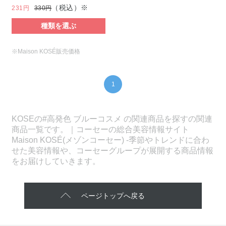
（税込）※
231円
330円
種類を選ぶ
※Maison KOSÉ販売価格
1
KOSEの#高発色 ブルーコスメ の関連商品を探すの関連
商品一覧です。｜コーセーの総合美容情報サイト
Maison KOSÉ(メゾンコーセー) -季節やトレンドに合わ
せた美容情報や、コーセーグループが展開する商品情報
をお届けしていきます。
ページトップへ戻る