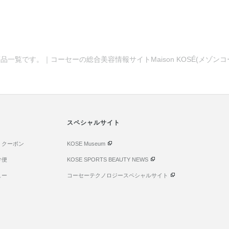
品一覧です。｜コーセーの総合美容情報サイトMaison KOSÉ(メゾン
スペシャルサイト
・クーポン
KOSE Museum
け便
KOSE SPORTS BEAUTY NEWS
ュー
コーセーテクノロジースペシャルサイト