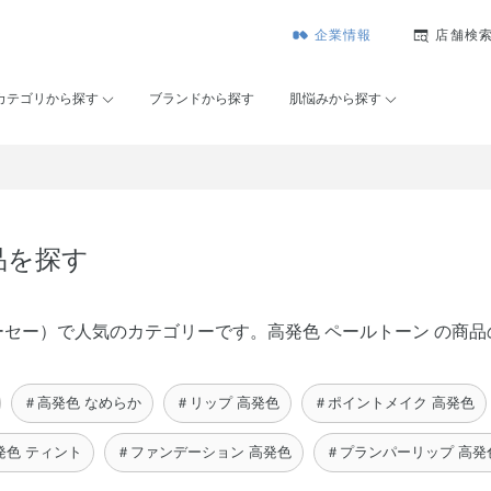
企業情報
店舗検
カテゴリから探す
ブランドから探す
肌悩みから探す
品を探す
ゾンコーセー）で人気のカテゴリーです。高発色 ペールトーン の
＃高発色 なめらか
＃リップ 高発色
＃ポイントメイク 高発色
発色 ティント
＃ファンデーション 高発色
＃プランパーリップ 高発