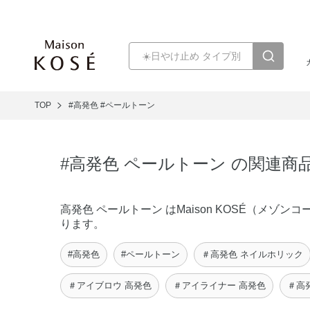
TOP
#高発色
#ペールトーン
#高発色 ペールトーン の関連商
高発色 ペールトーン はMaison KOSÉ（メ
ります。
#高発色
#ペールトーン
＃高発色 ネイルホリック
＃アイブロウ 高発色
＃アイライナー 高発色
＃高