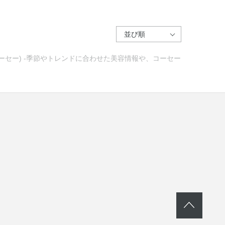
コーセー) -季節やトレンドに合わせた美容情報や、コーセー