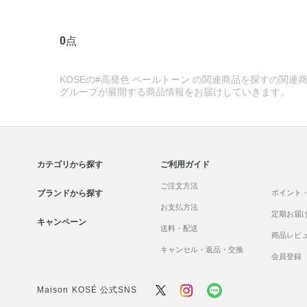
0
点
KOSEの#高発色 ペールトーン の関連商品を探すの関連商
グループが展開する商品情報をお届けしていきます。
カテゴリから探す
ご利用ガイド
ご注文方法
ブランドから探す
ポイント
お支払方法
定期お届
キャンペーン
送料・配送
商品レビ
キャンセル・返品・交換
会員登録
Maison KOSÉ 公式SNS