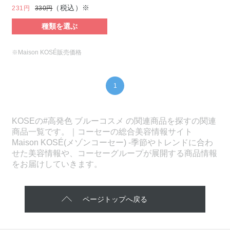
（税込）※
231円
330円
種類を選ぶ
※Maison KOSÉ販売価格
1
KOSEの#高発色 ブルーコスメ の関連商品を探すの関連
商品一覧です。｜コーセーの総合美容情報サイト
Maison KOSÉ(メゾンコーセー) -季節やトレンドに合わ
せた美容情報や、コーセーグループが展開する商品情報
をお届けしていきます。
ページトップへ戻る