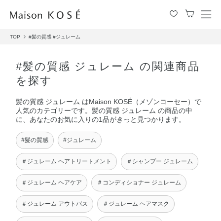
メ
ニ
TOP
#髪の質感
#ジュレーム
ュ
ー
を
#髪の質感 ジュレーム の関連商品
開
を探す
閉
す
髪の質感 ジュレーム はMaison KOSÉ（メゾンコーセー）で
る
人気のカテゴリーです。髪の質感 ジュレーム の商品の中
に、あなたのお気に入りの1品がきっと見つかります。
#髪の質感
#ジュレーム
＃ジュレーム ヘアトリートメント
＃シャンプー ジュレーム
＃ジュレーム ヘアケア
＃コンディショナー ジュレーム
＃ジュレーム アウトバス
＃ジュレーム ヘアマスク