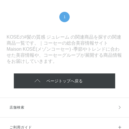
1
KOSEの#髪の質感 ジュレーム の関連商品を探すの関連
商品一覧です。｜コーセーの総合美容情報サイト
Maison KOSÉ(メゾンコーセー) -季節やトレンドに合わ
せた美容情報や、コーセーグループが展開する商品情報
をお届けしていきます。
ページトップへ戻る
店舗検索
ご利用ガイド