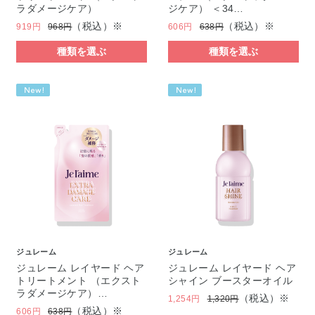
ラダメージケア）
ジケア） ＜34…
（税込）※
（税込）※
919円
968円
606円
638円
種類を選ぶ
種類を選ぶ
ジュレーム
ジュレーム
ジュレーム レイヤード ヘア
ジュレーム レイヤード ヘア
トリートメント （エクスト
シャイン ブースターオイル
ラダメージケア）…
（税込）※
1,254円
1,320円
（税込）※
606円
638円