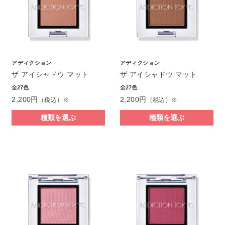
アディクション
アディクション
ザ アイシャドウ マット
ザ アイシャドウ マット
全27色
全27色
2,200円
2,200円
（税込）※
（税込）※
種類を選ぶ
種類を選ぶ