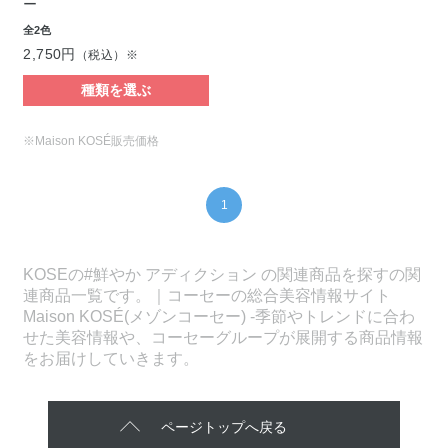
ー
全2色
2,750円
（税込）※
種類を選ぶ
※Maison KOSÉ販売価格
1
KOSEの#鮮やか アディクション の関連商品を探すの関
連商品一覧です。｜コーセーの総合美容情報サイト
Maison KOSÉ(メゾンコーセー) -季節やトレンドに合わ
せた美容情報や、コーセーグループが展開する商品情報
をお届けしていきます。
ページトップへ戻る