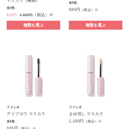
マスカラ（極細）
全5色
全3色
935円
（税込）※
（税込）※
924円
1,320円
種類を選ぶ
種類を選ぶ
ファシオ
ファシオ
アイブロウ マスカラ
まゆ消し マスカラ
1,100円
（税込）※
全5色
935円
（税込）※