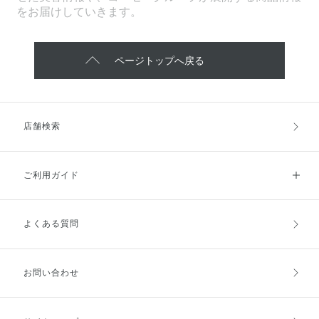
をお届けしていきます。
ページトップへ戻る
店舗検索
ご利用ガイド
よくある質問
ご利用ガイドトップ
ご注文方法
お支払方法
送料・配送
お問い合わせ