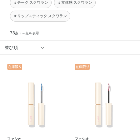
＃チーク スクワラン
＃立体感 スクワラン
＃リップスティック スクワラン
73
点
（～点を表示）
並び順
ファシオ
ファシオ