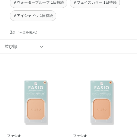
＃ウォータープルーフ 1日持続
＃フェイスカラー 1日持続
＃アイシャドウ 1日持続
3
点
（～点を表示）
並び順
ファシオ
ファシオ