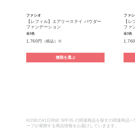
ファシオ
ファシ
【レフィル】エアリーステイ パウダー
【レ
ファンデーション
ファ
全3色
全3色
1,760円
1,76
（税込）※
種類を選ぶ
KOSEの#1日持続 SPF35 の関連商品を探すの関連商
ープが展開する商品情報をお届けしていきます。