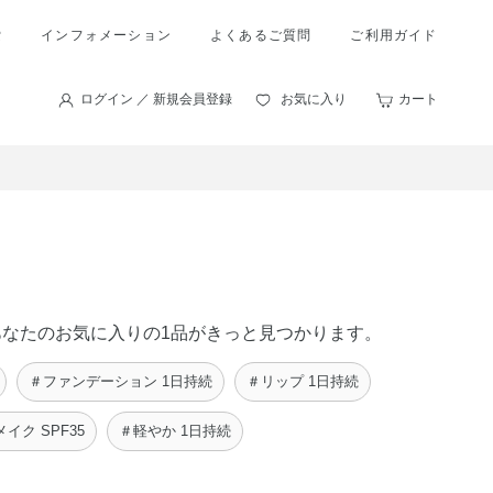
索
インフォメーション
よくあるご質問
ご利用ガイド
ログイン ／ 新規会員登録
お気に入り
カート
中に、あなたのお気に入りの1品がきっと見つかります。
＃ファンデーション 1日持続
＃リップ 1日持続
イク SPF35
＃軽やか 1日持続