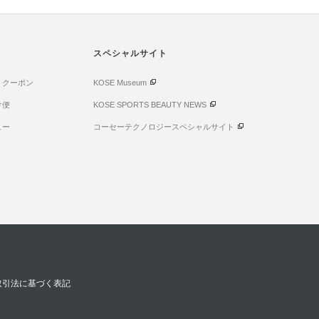
スペシャルサイト
・クーポン
KOSE Museum
け便
KOSE SPORTS BEAUTY NEWS
ュー
コーセーテクノロジースペシャルサイト
取引法に基づく表記