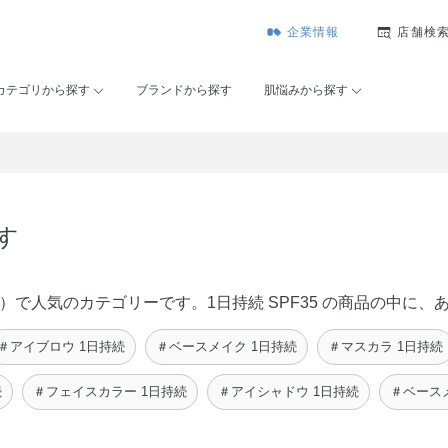
企業情報
店舗検
カテゴリから探す
ブランドから探す
肌悩みから探す
す
ンコーセー）で人気のカテゴリーです。1日持続 SPF35 の商品の
＃アイブロウ 1日持続
＃ベースメイク 1日持続
＃マスカラ 1日持続
続
＃フェイスカラー 1日持続
＃アイシャドウ 1日持続
＃ベースメ