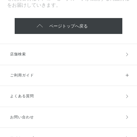
をお届けしていきます。
ページトップへ戻る
店舗検索
ご利用ガイド
よくある質問
ご利用ガイドトップ
ご注文方法
お支払方法
送料・配送
お問い合わせ