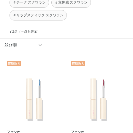
＃チーク スクワラン
＃立体感 スクワラン
＃リップスティック スクワラン
73
点
（～点を表示）
並び順
ファシオ
ファシオ