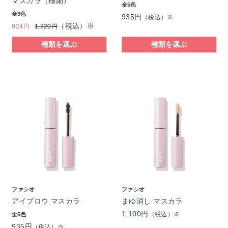
マスカラ（極細）
全5色
全3色
935円
（税込）※
（税込）※
924円
1,320円
種類を選ぶ
種類を選ぶ
ファシオ
ファシオ
アイブロウ マスカラ
まゆ消し マスカラ
1,100円
（税込）※
全5色
935円
（税込）※