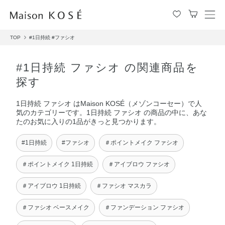
メ
ニ
TOP
#1日持続
#ファシオ
ュ
ー
を
#1日持続 ファシオ の関連商品を
開
探す
閉
す
1日持続 ファシオ はMaison KOSÉ（メゾンコーセー）で人
る
気のカテゴリーです。1日持続 ファシオ の商品の中に、あな
たのお気に入りの1品がきっと見つかります。
#1日持続
#ファシオ
＃ポイントメイク ファシオ
＃ポイントメイク 1日持続
＃アイブロウ ファシオ
＃アイブロウ 1日持続
＃ファシオ マスカラ
＃ファシオ ベースメイク
＃ファンデーション ファシオ