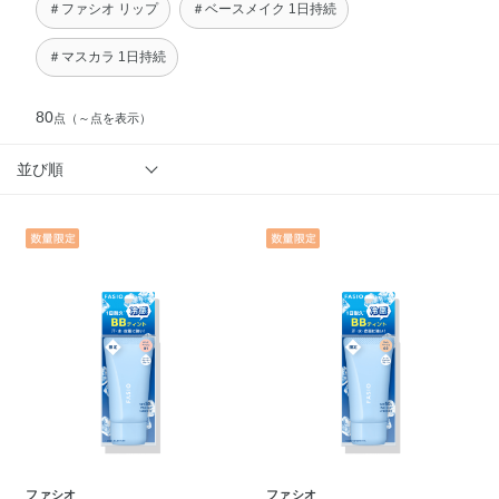
＃ファシオ リップ
＃ベースメイク 1日持続
＃マスカラ 1日持続
80
点
（～点を表示）
並び順
ファシオ
ファシオ