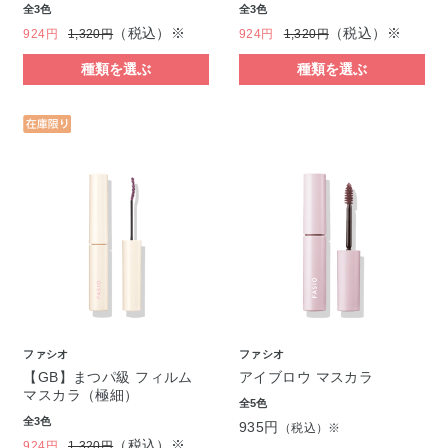
全3色
全3色
（税込）※
（税込）※
924円
1,320円
924円
1,320円
種類を選ぶ
種類を選ぶ
ファシオ
ファシオ
【GB】まつパ級 フィルム
アイブロウ マスカラ
マスカラ（極細）
全5色
全3色
935円
（税込）※
（税込）※
924円
1,320円