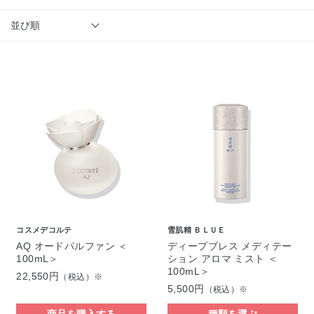
並び順
コスメデコルテ
雪肌精 ＢＬＵＥ
AQ オードパルファン ＜
ディープブレス メディテー
100mL＞
ション アロマ ミスト ＜
100mL＞
22,550円
（税込）※
5,500円
（税込）※
商品を購入する
種類を選ぶ