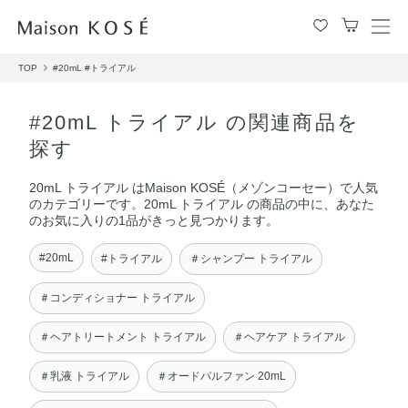
メ
ニ
TOP
#20mL
#トライアル
ュ
ー
を
#20mL トライアル の関連商品を
開
探す
閉
す
20mL トライアル はMaison KOSÉ（メゾンコーセー）で人気
る
のカテゴリーです。20mL トライアル の商品の中に、あなた
のお気に入りの1品がきっと見つかります。
#20mL
#トライアル
＃シャンプー トライアル
＃コンディショナー トライアル
＃ヘアトリートメント トライアル
＃ヘアケア トライアル
＃乳液 トライアル
＃オードパルファン 20mL