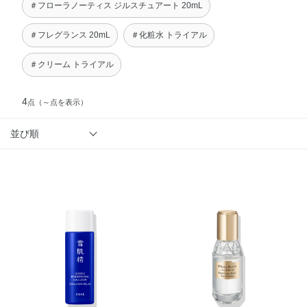
＃フローラノーティス ジルスチュアート 20mL
＃フレグランス 20mL
＃化粧水 トライアル
＃クリーム トライアル
4
点
（～点を表示）
並び順