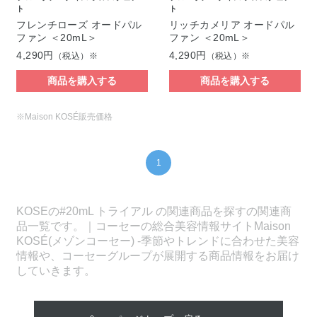
ト
ト
フレンチローズ オードパル
リッチカメリア オードパル
ファン ＜20mL＞
ファン ＜20mL＞
4,290円
4,290円
（税込）※
（税込）※
商品を購入する
商品を購入する
※Maison KOSÉ販売価格
1
KOSEの#20mL トライアル の関連商品を探すの関連商
品一覧です。｜コーセーの総合美容情報サイトMaison
KOSÉ(メゾンコーセー) -季節やトレンドに合わせた美容
情報や、コーセーグループが展開する商品情報をお届け
していきます。