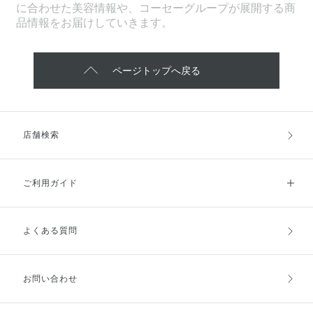
に合わせた美容情報や、コーセーグループが展開する商
品情報をお届けしていきます。
ページトップへ戻る
店舗検索
ご利用ガイド
よくある質問
ご利用ガイドトップ
ご注文方法
お支払方法
送料・配送
お問い合わせ