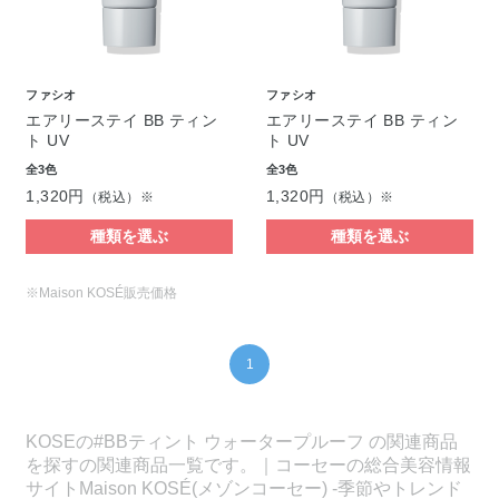
ファシオ
ファシオ
エアリーステイ BB ティン
エアリーステイ BB ティン
ト UV
ト UV
全3色
全3色
1,320円
1,320円
（税込）※
（税込）※
種類を選ぶ
種類を選ぶ
※Maison KOSÉ販売価格
1
KOSEの#BBティント ウォータープルーフ の関連商品
を探すの関連商品一覧です。｜コーセーの総合美容情報
サイトMaison KOSÉ(メゾンコーセー) -季節やトレンド