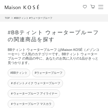
メ
ニ
TOP
#BBティント
#ウォータープルーフ
ュ
ー
を
#BBティント ウォータープルーフ
開
の関連商品を探す
閉
す
BBティント ウォータープルーフ はMaison KOSÉ（メゾンコ
る
ーセー）で人気のカテゴリーです。BBティント ウォーター
プルーフ の商品の中に、あなたのお気に入りの1品がきっと
見つかります。
#BBティント
#ウォータープルーフ
＃ポイントメイク ウォータープルーフ
＃ウォータープルーフ アイライナー
＃ウォータープルーフ マスカラ