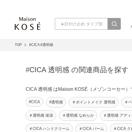
TOP
#CICA
#透明感
#CICA 透明感 の関連商品を探す
CICA 透明感 はMaison KOSÉ（メゾンコ
#CICA
#透明感
＃ポイントメイク 透明感
＃ベ
＃透明感 保湿
＃透明感 なめらか
＃透明感 アディ
＃CICA ハンドクリーム
＃CICA バーム
＃CICA