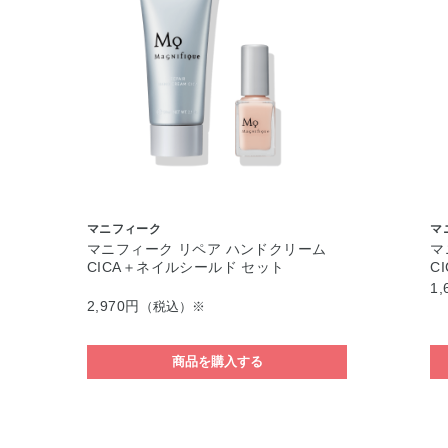
マニフィーク
マ
マニフィーク リペア ハンドクリーム
マ
CICA＋ネイルシールド セット
CI
1,
2,970円
（税込）※
商品を購入する