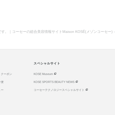
覧です。｜コーセーの総合美容情報サイトMaison KOSÉ(メゾンコーセ
スペシャルサイト
・クーポン
KOSE Museum
け便
KOSE SPORTS BEAUTY NEWS
ュー
コーセーテクノロジースペシャルサイト