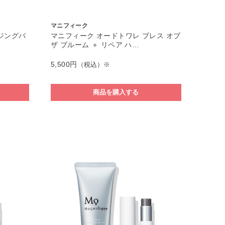
マニフィーク
ジングバ
マニフィーク オードトワレ ブレス オブ
ザ ブルーム ＋ リペア ハ…
5,500円
（税込）※
商品を購入する