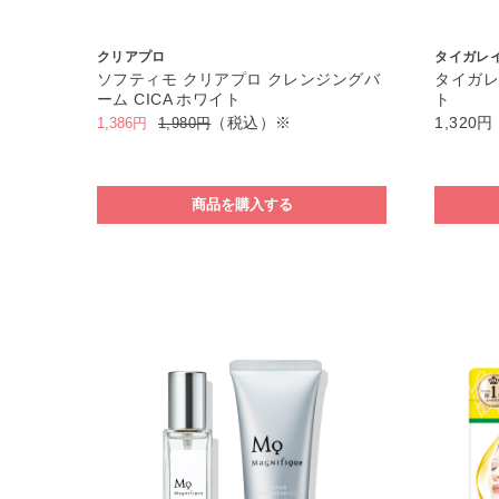
クリアプロ
タイガレ
ソフティモ クリアプロ クレンジングバ
タイガレ
ーム CICA ホワイト
ト
（税込）※
1,320円
1,386円
1,980円
商品を購入する