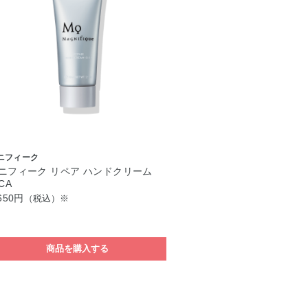
ニフィーク
ニフィーク リペア ハンドクリーム
CA
650円
（税込）※
商品を購入する