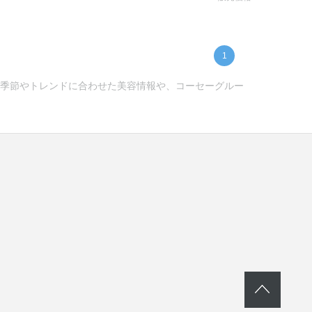
1
ー) -季節やトレンドに合わせた美容情報や、コーセーグルー