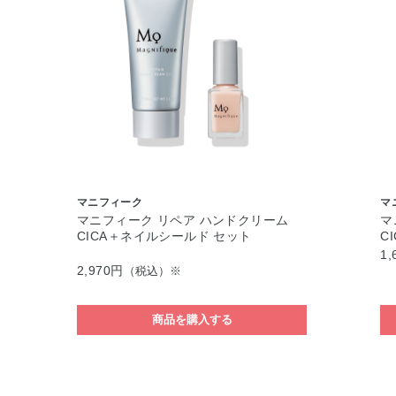
マニフィーク
マ
マニフィーク リペア ハンドクリーム
マ
CICA＋ネイルシールド セット
CI
1,
2,970円
（税込）※
商品を購入する