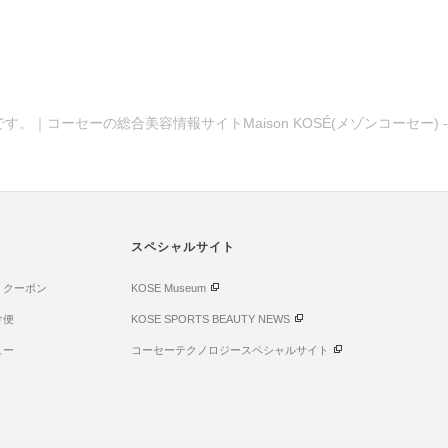
覧です。｜コーセーの総合美容情報サイトMaison KOSÉ(メゾンコーセ
スペシャルサイト
・クーポン
KOSE Museum
け便
KOSE SPORTS BEAUTY NEWS
ュー
コーセーテクノロジースペシャルサイト