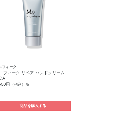
ニフィーク
ニフィーク リペア ハンドクリーム
CA
650円
（税込）※
商品を購入する