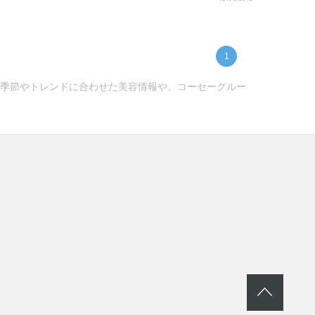
1
ー) -季節やトレンドに合わせた美容情報や、コーセーグルー