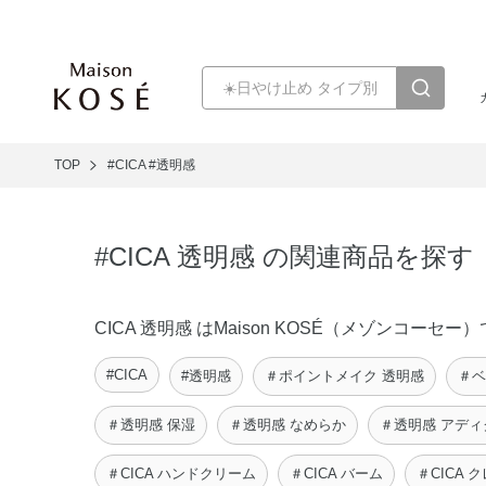
TOP
#CICA
#透明感
#CICA 透明感 の関連商品を探す
CICA 透明感 はMaison KOSÉ（メゾンコ
#CICA
#透明感
＃ポイントメイク 透明感
＃ベ
＃透明感 保湿
＃透明感 なめらか
＃透明感 アディ
＃CICA ハンドクリーム
＃CICA バーム
＃CICA