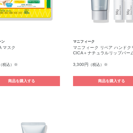
ーン
マニフィーク
A マスク
マニフィーク リペア ハンドク
CICA＋ナチュラルリップバー
3,300円
（税込）※
（税込）※
商品を購入する
商品を購入する