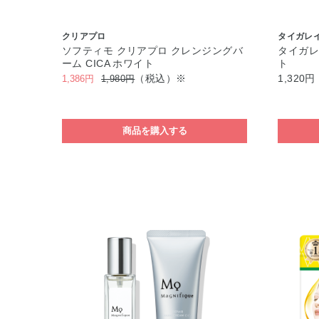
クリアプロ
タイガレ
ソフティモ クリアプロ クレンジングバ
タイガレ
ーム CICA ホワイト
ト
（税込）※
1,320円
1,386円
1,980円
商品を購入する