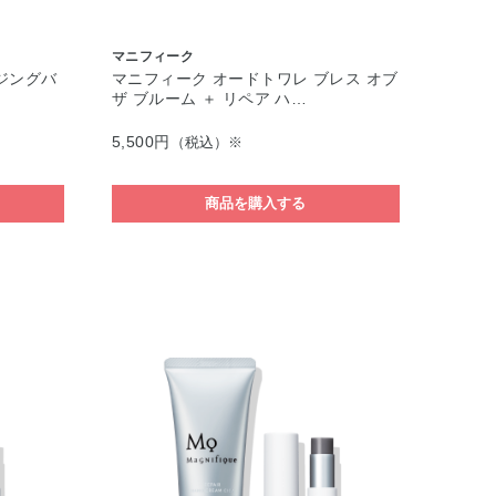
マニフィーク
ジングバ
マニフィーク オードトワレ ブレス オブ
ザ ブルーム ＋ リペア ハ…
5,500円
（税込）※
商品を購入する