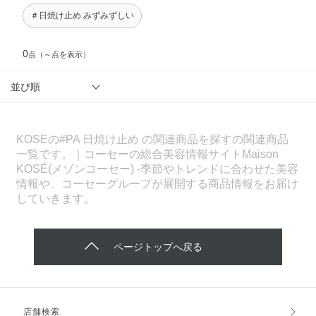
＃日焼け止め みずみずしい
0
点
（～点を表示）
並び順
KOSEの#PA 日焼け止め の関連商品を探すの関連商品
一覧です。｜コーセーの総合美容情報サイトMaison
KOSÉ(メゾンコーセー) -季節やトレンドに合わせた美容
情報や、コーセーグループが展開する商品情報をお届け
していきます。
ページトップへ戻る
店舗検索