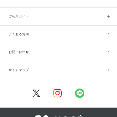
ご利用ガイド
よくある質問
ご利用ガイドトップ
ご注文方法
お支払方法
送料・配送
お問い合わせ
キャンセル・返品・交換
ポイント・クーポン
サイトマップ
定期お届け便
商品レビュー
会員登録