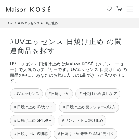
メ
ニ
TOP
#UVエッセンス
#日焼け止め
ュ
ー
を
#UVエッセンス 日焼け止め の関
開
連商品を探す
閉
す
UVエッセンス 日焼け止め はMaison KOSÉ（メゾンコーセ
る
ー）で人気のカテゴリーです。UVエッセンス 日焼け止め の
商品の中に、あなたのお気に入りの1品がきっと見つかりま
す。
#UVエッセンス
#日焼け止め
＃日焼け止め 夏肌ケア
＃日焼け止め UVカット
＃日焼け止め 夏レジャーの味方
＃日焼け止め SPF50＋
＃サンカット 日焼け止め
＃日焼け止め 透明感
＃日焼け止め 未来の悩みに先回り