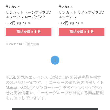
サンカット
サンカット
サンカット トーンアップUV
サンカット ライトアップUV
エッセンス ローズピンク
エッセンス
812円
812円
（税込）※
（税込）※
商品を購入する
商品を購入する
※Maison KOSÉ販売価格
1
KOSEの#UVエッセンス 日焼け止め の関連商品を探す
の関連商品一覧です。｜コーセーの総合美容情報サイト
Maison KOSÉ(メゾンコーセー) -季節やトレンドに合わ
せた美容情報や、コーセーグループが展開する商品情報
をお届けしていきます。