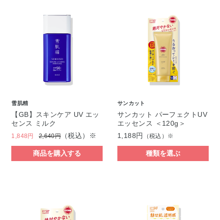
雪肌精
サンカット
【GB】スキンケア UV エッ
サンカット パーフェクトUV
センス ミルク
エッセンス ＜120g＞
（税込）※
1,188円
1,848円
2,640円
（税込）※
商品を購入する
種類を選ぶ