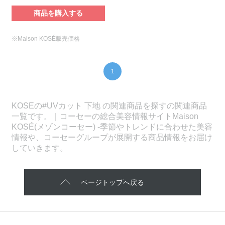
商品を購入する
※Maison KOSÉ販売価格
1
KOSEの#UVカット 下地 の関連商品を探すの関連商品
一覧です。｜コーセーの総合美容情報サイトMaison
KOSÉ(メゾンコーセー) -季節やトレンドに合わせた美容
情報や、コーセーグループが展開する商品情報をお届け
していきます。
ページトップへ戻る