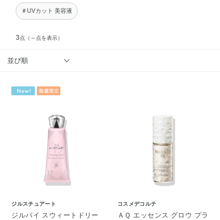
＃UVカット 美容液
3
点
（～点を表示）
並び順
ジルスチュアート
コスメデコルテ
ジルバイ スウィートドリー
ＡＱ エッセンス グロウ プラ