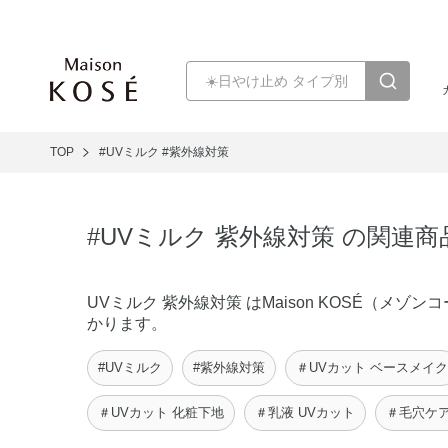
TOP
#UVミルク
#紫外線対策
#UVミルク 紫外線対策 の関連
UVミルク 紫外線対策 はMaison KOSÉ（
かります。
#UVミルク
#紫外線対策
＃UVカット ベースメイク
＃UVカット 化粧下地
＃乳液 UVカット
＃毛穴ケア