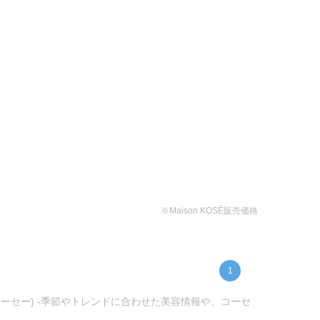
※Maison KOSÉ販売価格
1
ンコーセー) -季節やトレンドに合わせた美容情報や、コーセ