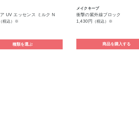
メイクキープ
ア UV エッセンス ミルク N
衝撃の紫外線ブロック
1,430円
（税込）※
（税込）※
商品を購入する
種類を選ぶ