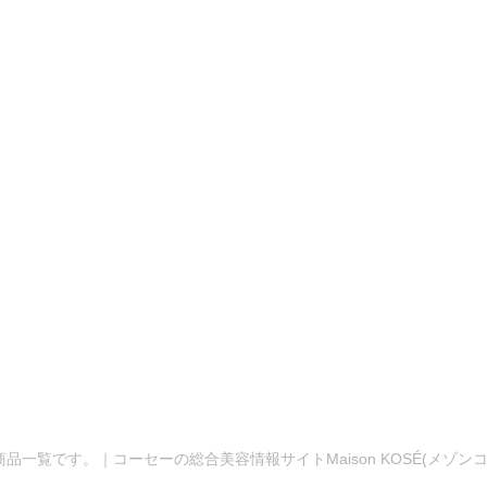
商品一覧です。｜コーセーの総合美容情報サイトMaison KOSÉ(メゾ