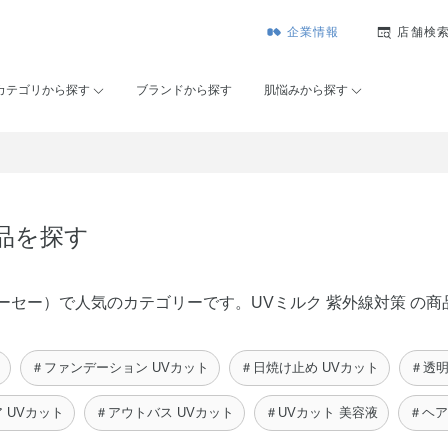
企業情報
店舗検
カテゴリから探す
ブランドから探す
肌悩みから探す
商品を探す
メゾンコーセー）で人気のカテゴリーです。UVミルク 紫外線対策
＃ファンデーション UVカット
＃日焼け止め UVカット
＃透明
 UVカット
＃アウトバス UVカット
＃UVカット 美容液
＃ヘア