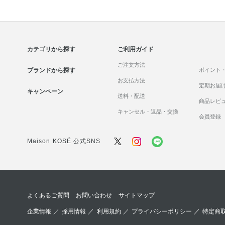
カテゴリから探す
ご利用ガイド
ご注文方法
ブランドから探す
ポイント
お支払方法
定期お届
キャンペーン
送料・配送
商品レビ
キャンセル・返品・交換
会員登録
Maison KOSÉ 公式SNS
よくあるご質問
お問い合わせ
サイトマップ
企業情報
／
採用情報
／
利用規約
／
プライバシーポリシー
／
特定商