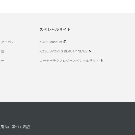
スペシャルサイト
・クーポン
KOSE Museum
け便
KOSE SPORTS BEAUTY NEWS
ュー
コーセーテクノロジースペシャルサイト
取引法に基づく表記