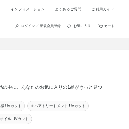
索
インフォメーション
よくあるご質問
ご利用ガイド
ログイン ／ 新規会員登録
お気に入り
カート
 の商品の中に、あなたのお気に入りの1品がきっと見つ
感 UVカット
＃ヘアトリートメント UVカット
オイル UVカット