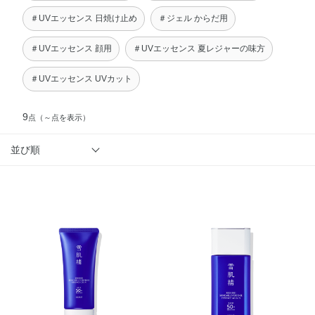
＃UVエッセンス 日焼け止め
＃ジェル からだ用
＃UVエッセンス 顔用
＃UVエッセンス 夏レジャーの味方
＃UVエッセンス UVカット
9
点
（～点を表示）
並び順