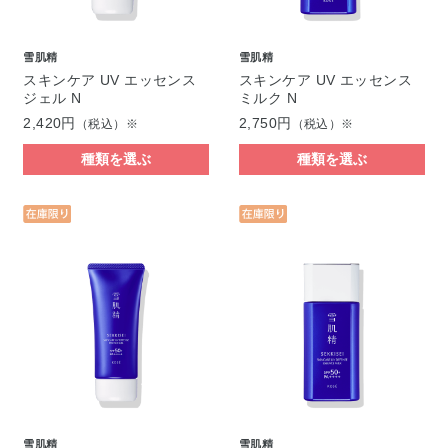
雪肌精
雪肌精
スキンケア UV エッセンス
スキンケア UV エッセンス
ジェル N
ミルク N
2,420円
2,750円
（税込）※
（税込）※
種類を選ぶ
種類を選ぶ
雪肌精
雪肌精