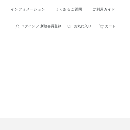
索
インフォメーション
よくあるご質問
ご利用ガイド
ログイン ／ 新規会員登録
お気に入り
カート