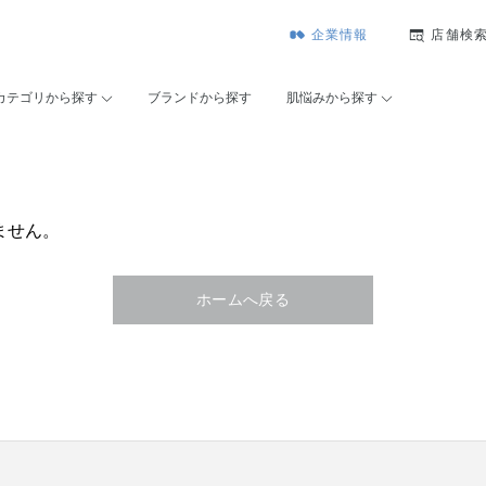
企業情報
店舗検
カテゴリから探す
ブランドから探す
肌悩みから探す
ません。
ホームへ戻る