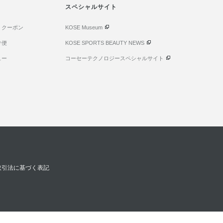
スペシャルサイト
・クーポン
KOSE Museum
け便
KOSE SPORTS BEAUTY NEWS
ュー
コーセーテクノロジースペシャルサイト
取引法に基づく表記