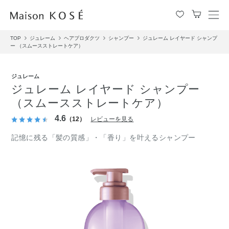
メ
ニ
TOP
ジュレーム
ヘアプロダクツ
シャンプー
ジュレーム レイヤード シャンプ
ュ
ー （スムースストレートケア）
ー
を
開
ジュレーム
閉
ジュレーム レイヤード シャンプー
す
（スムースストレートケア）
る
4.6
（12）
レビューを見る
記憶に残る「髪の質感」・「香り」を叶えるシャンプー