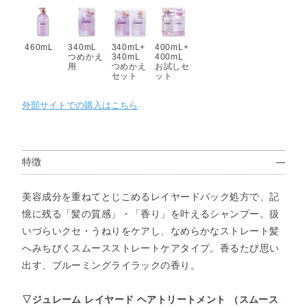
460mL
340mL
340mL+
400mL+
つめかえ
340mL
400mL
用
つめかえ
お試しセ
セット
ット
外部サイトでの購入はこちら
特徴
美容成分を重ねてとじこめるレイヤードパック処方で、記
憶に残る「髪の質感」・「香り」を叶えるシャンプー。扱
いづらいクセ・うねりをケアし、なめらかなストレート髪
へみちびくスムースストレートケアタイプ。香るたび思い
出す、ブルーミングライラックの香り。
▽ジュレーム レイヤード ヘアトリートメント （スムース