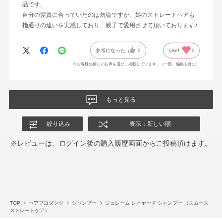
品です。
自分の髪質に合っていたのは勿論ですが、娘のストレートヘアも
指通りの違いを実感しており、親子で愛用させて頂いております♪
参考になった
0
Like!
0
※お客様の嬉しいお声を選び、掲載しています。（一部、編集も含む）
もっと見る
絞り込み
表示：新しい順
※レビューは、ログイン後の購入履歴画面からご投稿頂けます。
TOP
ヘアプロダクツ
シャンプー
ジュレーム レイヤード シャンプー （スムース
ストレートケア）