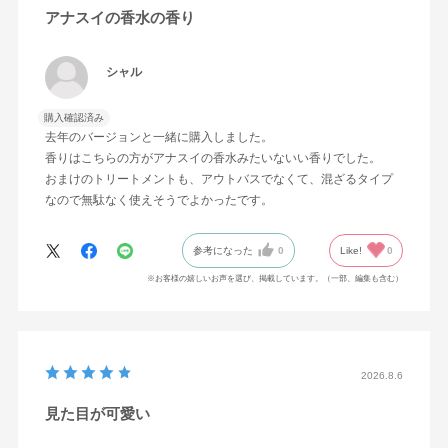
アナスイの香水の香り
シャル
購入確認済み
去年のバージョンと一緒に購入しました。
香りはこちらの方がアナスイの香水みたいないい香りでした。
おまけのトリートメントも、アウトバスでなくて、混ざるタイプ
なので無駄なく使えそうでよかったです。
参考になった
0
Like!
0
※お客様の嬉しいお声を選び、掲載しています。（一部、編集も含む）
2026.8.6
見た目が可愛い