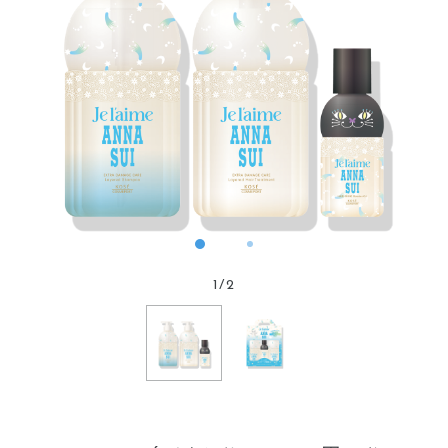
1
/
2