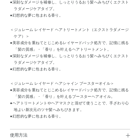
●深刻なダメージを補修し、しっとりうるおう髪へみちびくエクスト
ラダメージケアタイプ。
●幻想的な夢に包まれる香り。
＜ジュレーム レイヤード ヘアトリートメント（エクストラダメージ
ケア）＞
●美容成分を重ねてとじこめるレイヤードパック処方で、記憶に残る
「髪の質感」・「香り」を叶えるヘアトリートメント。
●深刻なダメージを補修し、しっとりうるおう髪へみちびくエクスト
ラダメージケアタイプ。
●幻想的な夢に包まれる香り。
＜ジュレーム レイヤード ヘアシャイン ブースターオイル＞
●美容成分を重ねてとじこめるレイヤードパック処方で、記憶に残る
「髪の質感」・「香り」を叶えるブースターヘアオイル。
●ヘアトリートメントやヘアマスクと混ぜて使うことで、手ざわり心
地よい新次元のツヤ髪へみちびきます。
●幻想的な夢に包まれる香り。
使用方法