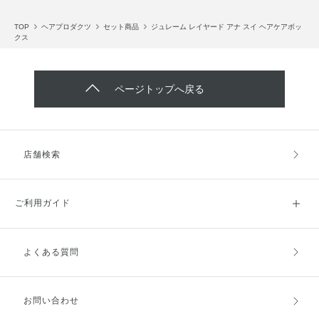
TOP
ヘアプロダクツ
セット商品
ジュレーム レイヤード アナ スイ ヘアケアボッ
クス
ページトップへ戻る
店舗検索
ご利用ガイド
よくある質問
ご利用ガイドトップ
ご注文方法
お支払方法
送料・配送
お問い合わせ