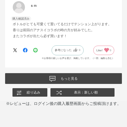
ｓｍ
購入確認済み
ボトルがとても可愛くて置いてるだけでテンション上がります。
香りは前回のアナスイコラボの時の方が好みでした。
またコラボが出たら必ず買います！
参考になった
0
Like!
0
※お客様の嬉しいお声を選び、掲載しています。（一部、編集も含む）
もっと見る
絞り込み
表示：新しい順
※レビューは、ログイン後の購入履歴画面からご投稿頂けます。